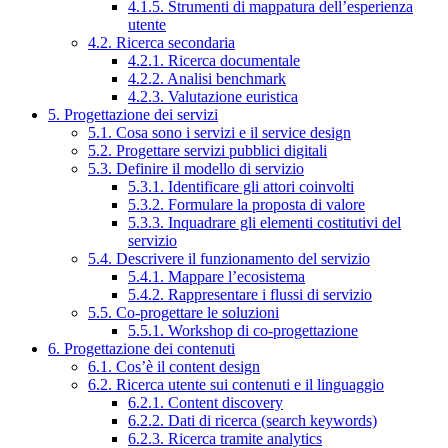
4.1.5. Strumenti di mappatura dell’esperienza
utente
4.2. Ricerca secondaria
4.2.1. Ricerca documentale
4.2.2. Analisi benchmark
4.2.3. Valutazione euristica
5. Progettazione dei servizi
5.1. Cosa sono i servizi e il service design
5.2. Progettare servizi pubblici digitali
5.3. Definire il modello di servizio
5.3.1. Identificare gli attori coinvolti
5.3.2. Formulare la proposta di valore
5.3.3. Inquadrare gli elementi costitutivi del
servizio
5.4. Descrivere il funzionamento del servizio
5.4.1. Mappare l’ecosistema
5.4.2. Rappresentare i flussi di servizio
5.5. Co-progettare le soluzioni
5.5.1. Workshop di co-progettazione
6. Progettazione dei contenuti
6.1. Cos’è il content design
6.2. Ricerca utente sui contenuti e il linguaggio
6.2.1. Content discovery
6.2.2. Dati di ricerca (search keywords)
6.2.3. Ricerca tramite analytics