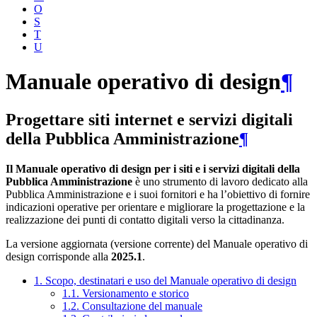
O
S
T
U
Manuale operativo di design
¶
Progettare siti internet e servizi digitali
della Pubblica Amministrazione
¶
Il Manuale operativo di design per i siti e i servizi digitali della
Pubblica Amministrazione
è uno strumento di lavoro dedicato alla
Pubblica Amministrazione e i suoi fornitori e ha l’obiettivo di fornire
indicazioni operative per orientare e migliorare la progettazione e la
realizzazione dei punti di contatto digitali verso la cittadinanza.
La versione aggiornata (versione corrente) del Manuale operativo di
design corrisponde alla
2025.1
.
1. Scopo, destinatari e uso del Manuale operativo di design
1.1. Versionamento e storico
1.2. Consultazione del manuale