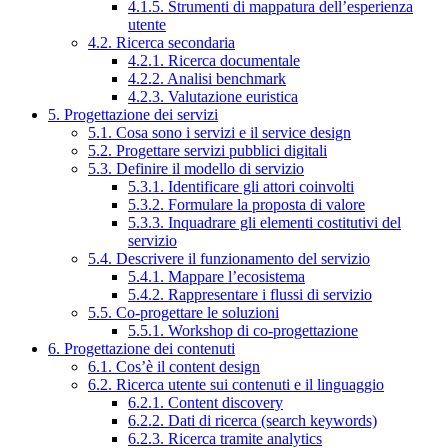
4.1.5. Strumenti di mappatura dell’esperienza
utente
4.2. Ricerca secondaria
4.2.1. Ricerca documentale
4.2.2. Analisi benchmark
4.2.3. Valutazione euristica
5. Progettazione dei servizi
5.1. Cosa sono i servizi e il service design
5.2. Progettare servizi pubblici digitali
5.3. Definire il modello di servizio
5.3.1. Identificare gli attori coinvolti
5.3.2. Formulare la proposta di valore
5.3.3. Inquadrare gli elementi costitutivi del
servizio
5.4. Descrivere il funzionamento del servizio
5.4.1. Mappare l’ecosistema
5.4.2. Rappresentare i flussi di servizio
5.5. Co-progettare le soluzioni
5.5.1. Workshop di co-progettazione
6. Progettazione dei contenuti
6.1. Cos’è il content design
6.2. Ricerca utente sui contenuti e il linguaggio
6.2.1. Content discovery
6.2.2. Dati di ricerca (search keywords)
6.2.3. Ricerca tramite analytics