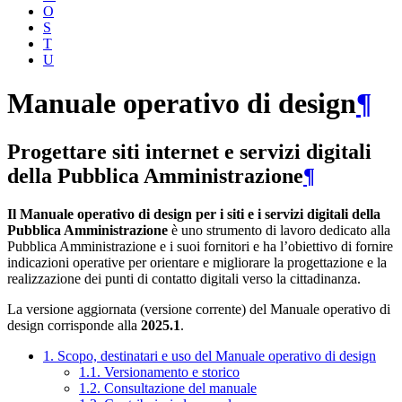
O
S
T
U
Manuale operativo di design
¶
Progettare siti internet e servizi digitali
della Pubblica Amministrazione
¶
Il Manuale operativo di design per i siti e i servizi digitali della
Pubblica Amministrazione
è uno strumento di lavoro dedicato alla
Pubblica Amministrazione e i suoi fornitori e ha l’obiettivo di fornire
indicazioni operative per orientare e migliorare la progettazione e la
realizzazione dei punti di contatto digitali verso la cittadinanza.
La versione aggiornata (versione corrente) del Manuale operativo di
design corrisponde alla
2025.1
.
1. Scopo, destinatari e uso del Manuale operativo di design
1.1. Versionamento e storico
1.2. Consultazione del manuale