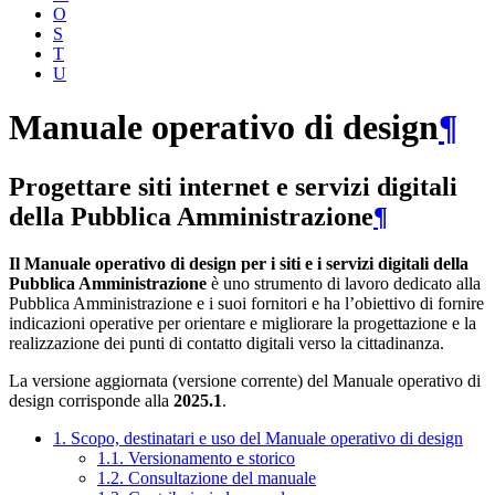
O
S
T
U
Manuale operativo di design
¶
Progettare siti internet e servizi digitali
della Pubblica Amministrazione
¶
Il Manuale operativo di design per i siti e i servizi digitali della
Pubblica Amministrazione
è uno strumento di lavoro dedicato alla
Pubblica Amministrazione e i suoi fornitori e ha l’obiettivo di fornire
indicazioni operative per orientare e migliorare la progettazione e la
realizzazione dei punti di contatto digitali verso la cittadinanza.
La versione aggiornata (versione corrente) del Manuale operativo di
design corrisponde alla
2025.1
.
1. Scopo, destinatari e uso del Manuale operativo di design
1.1. Versionamento e storico
1.2. Consultazione del manuale