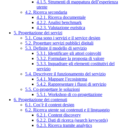
4.1.5. Strumenti di mappatura dell’esperienza
utente
4.2. Ricerca secondaria
4.2.1. Ricerca documentale
4.2.2. Analisi benchmark
4.2.3. Valutazione euristica
5. Progettazione dei servizi
5.1. Cosa sono i servizi e il service design
5.2. Progettare servizi pubblici digitali
5.3. Definire il modello di servizio
5.3.1. Identificare gli attori coinvolti
5.3.2. Formulare la proposta di valore
5.3.3. Inquadrare gli elementi costitutivi del
servizio
5.4. Descrivere il funzionamento del servizio
5.4.1. Mappare l’ecosistema
5.4.2. Rappresentare i flussi di servizio
5.5. Co-progettare le soluzioni
5.5.1. Workshop di co-progettazione
6. Progettazione dei contenuti
6.1. Cos’è il content design
6.2. Ricerca utente sui contenuti e il linguaggio
6.2.1. Content discovery
6.2.2. Dati di ricerca (search keywords)
6.2.3. Ricerca tramite analytics