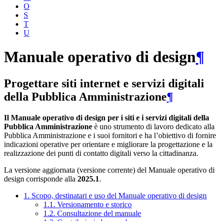
O
S
T
U
Manuale operativo di design
¶
Progettare siti internet e servizi digitali
della Pubblica Amministrazione
¶
Il Manuale operativo di design per i siti e i servizi digitali della
Pubblica Amministrazione
è uno strumento di lavoro dedicato alla
Pubblica Amministrazione e i suoi fornitori e ha l’obiettivo di fornire
indicazioni operative per orientare e migliorare la progettazione e la
realizzazione dei punti di contatto digitali verso la cittadinanza.
La versione aggiornata (versione corrente) del Manuale operativo di
design corrisponde alla
2025.1
.
1. Scopo, destinatari e uso del Manuale operativo di design
1.1. Versionamento e storico
1.2. Consultazione del manuale