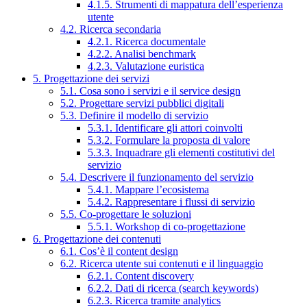
4.1.5. Strumenti di mappatura dell’esperienza
utente
4.2. Ricerca secondaria
4.2.1. Ricerca documentale
4.2.2. Analisi benchmark
4.2.3. Valutazione euristica
5. Progettazione dei servizi
5.1. Cosa sono i servizi e il service design
5.2. Progettare servizi pubblici digitali
5.3. Definire il modello di servizio
5.3.1. Identificare gli attori coinvolti
5.3.2. Formulare la proposta di valore
5.3.3. Inquadrare gli elementi costitutivi del
servizio
5.4. Descrivere il funzionamento del servizio
5.4.1. Mappare l’ecosistema
5.4.2. Rappresentare i flussi di servizio
5.5. Co-progettare le soluzioni
5.5.1. Workshop di co-progettazione
6. Progettazione dei contenuti
6.1. Cos’è il content design
6.2. Ricerca utente sui contenuti e il linguaggio
6.2.1. Content discovery
6.2.2. Dati di ricerca (search keywords)
6.2.3. Ricerca tramite analytics