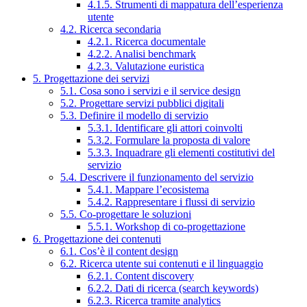
4.1.5. Strumenti di mappatura dell’esperienza
utente
4.2. Ricerca secondaria
4.2.1. Ricerca documentale
4.2.2. Analisi benchmark
4.2.3. Valutazione euristica
5. Progettazione dei servizi
5.1. Cosa sono i servizi e il service design
5.2. Progettare servizi pubblici digitali
5.3. Definire il modello di servizio
5.3.1. Identificare gli attori coinvolti
5.3.2. Formulare la proposta di valore
5.3.3. Inquadrare gli elementi costitutivi del
servizio
5.4. Descrivere il funzionamento del servizio
5.4.1. Mappare l’ecosistema
5.4.2. Rappresentare i flussi di servizio
5.5. Co-progettare le soluzioni
5.5.1. Workshop di co-progettazione
6. Progettazione dei contenuti
6.1. Cos’è il content design
6.2. Ricerca utente sui contenuti e il linguaggio
6.2.1. Content discovery
6.2.2. Dati di ricerca (search keywords)
6.2.3. Ricerca tramite analytics