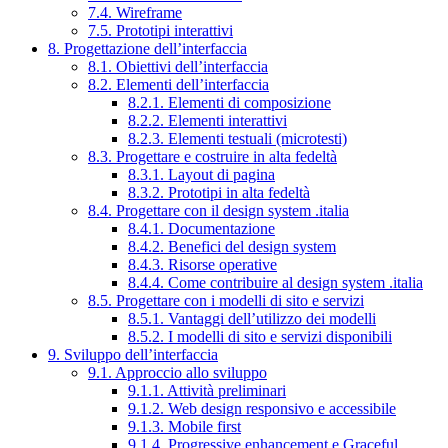
7.4. Wireframe
7.5. Prototipi interattivi
8. Progettazione dell’interfaccia
8.1. Obiettivi dell’interfaccia
8.2. Elementi dell’interfaccia
8.2.1. Elementi di composizione
8.2.2. Elementi interattivi
8.2.3. Elementi testuali (microtesti)
8.3. Progettare e costruire in alta fedeltà
8.3.1. Layout di pagina
8.3.2. Prototipi in alta fedeltà
8.4. Progettare con il design system .italia
8.4.1. Documentazione
8.4.2. Benefici del design system
8.4.3. Risorse operative
8.4.4. Come contribuire al design system .italia
8.5. Progettare con i modelli di sito e servizi
8.5.1. Vantaggi dell’utilizzo dei modelli
8.5.2. I modelli di sito e servizi disponibili
9. Sviluppo dell’interfaccia
9.1. Approccio allo sviluppo
9.1.1. Attività preliminari
9.1.2. Web design responsivo e accessibile
9.1.3. Mobile first
9.1.4. Progressive enhancement e Graceful