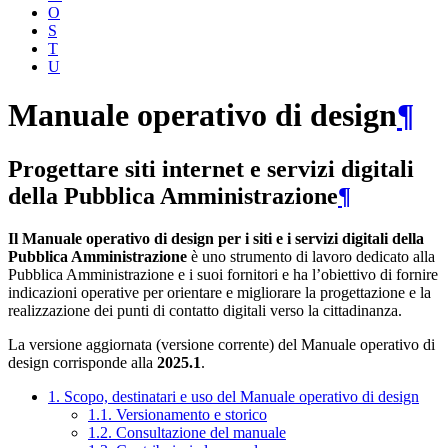
O
S
T
U
Manuale operativo di design
¶
Progettare siti internet e servizi digitali
della Pubblica Amministrazione
¶
Il Manuale operativo di design per i siti e i servizi digitali della
Pubblica Amministrazione
è uno strumento di lavoro dedicato alla
Pubblica Amministrazione e i suoi fornitori e ha l’obiettivo di fornire
indicazioni operative per orientare e migliorare la progettazione e la
realizzazione dei punti di contatto digitali verso la cittadinanza.
La versione aggiornata (versione corrente) del Manuale operativo di
design corrisponde alla
2025.1
.
1. Scopo, destinatari e uso del Manuale operativo di design
1.1. Versionamento e storico
1.2. Consultazione del manuale