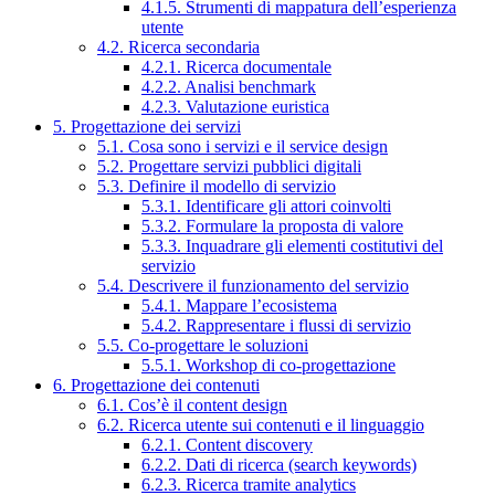
4.1.5. Strumenti di mappatura dell’esperienza
utente
4.2. Ricerca secondaria
4.2.1. Ricerca documentale
4.2.2. Analisi benchmark
4.2.3. Valutazione euristica
5. Progettazione dei servizi
5.1. Cosa sono i servizi e il service design
5.2. Progettare servizi pubblici digitali
5.3. Definire il modello di servizio
5.3.1. Identificare gli attori coinvolti
5.3.2. Formulare la proposta di valore
5.3.3. Inquadrare gli elementi costitutivi del
servizio
5.4. Descrivere il funzionamento del servizio
5.4.1. Mappare l’ecosistema
5.4.2. Rappresentare i flussi di servizio
5.5. Co-progettare le soluzioni
5.5.1. Workshop di co-progettazione
6. Progettazione dei contenuti
6.1. Cos’è il content design
6.2. Ricerca utente sui contenuti e il linguaggio
6.2.1. Content discovery
6.2.2. Dati di ricerca (search keywords)
6.2.3. Ricerca tramite analytics