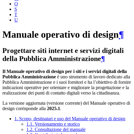
O
S
T
U
Manuale operativo di design
¶
Progettare siti internet e servizi digitali
della Pubblica Amministrazione
¶
Il Manuale operativo di design per i siti e i servizi digitali della
Pubblica Amministrazione
è uno strumento di lavoro dedicato alla
Pubblica Amministrazione e i suoi fornitori e ha l’obiettivo di fornire
indicazioni operative per orientare e migliorare la progettazione e la
realizzazione dei punti di contatto digitali verso la cittadinanza.
La versione aggiornata (versione corrente) del Manuale operativo di
design corrisponde alla
2025.1
.
1. Scopo, destinatari e uso del Manuale operativo di design
1.1. Versionamento e storico
1.2. Consultazione del manuale