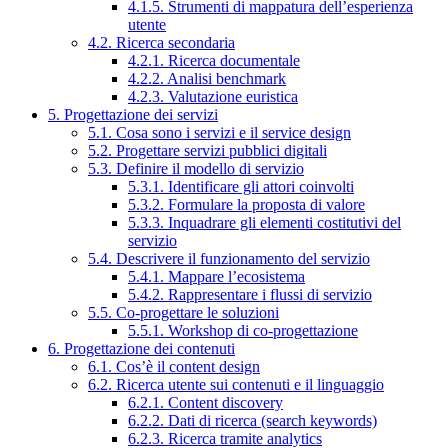
4.1.5. Strumenti di mappatura dell’esperienza
utente
4.2. Ricerca secondaria
4.2.1. Ricerca documentale
4.2.2. Analisi benchmark
4.2.3. Valutazione euristica
5. Progettazione dei servizi
5.1. Cosa sono i servizi e il service design
5.2. Progettare servizi pubblici digitali
5.3. Definire il modello di servizio
5.3.1. Identificare gli attori coinvolti
5.3.2. Formulare la proposta di valore
5.3.3. Inquadrare gli elementi costitutivi del
servizio
5.4. Descrivere il funzionamento del servizio
5.4.1. Mappare l’ecosistema
5.4.2. Rappresentare i flussi di servizio
5.5. Co-progettare le soluzioni
5.5.1. Workshop di co-progettazione
6. Progettazione dei contenuti
6.1. Cos’è il content design
6.2. Ricerca utente sui contenuti e il linguaggio
6.2.1. Content discovery
6.2.2. Dati di ricerca (search keywords)
6.2.3. Ricerca tramite analytics