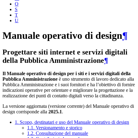
O
S
T
U
Manuale operativo di design
¶
Progettare siti internet e servizi digitali
della Pubblica Amministrazione
¶
Il Manuale operativo di design per i siti e i servizi digitali della
Pubblica Amministrazione
è uno strumento di lavoro dedicato alla
Pubblica Amministrazione e i suoi fornitori e ha l’obiettivo di fornire
indicazioni operative per orientare e migliorare la progettazione e la
realizzazione dei punti di contatto digitali verso la cittadinanza.
La versione aggiornata (versione corrente) del Manuale operativo di
design corrisponde alla
2025.1
.
1. Scopo, destinatari e uso del Manuale operativo di design
1.1. Versionamento e storico
1.2. Consultazione del manuale