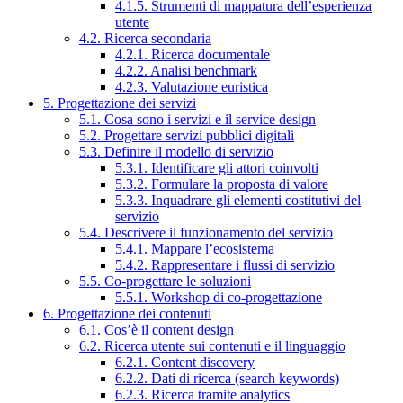
4.1.5. Strumenti di mappatura dell’esperienza
utente
4.2. Ricerca secondaria
4.2.1. Ricerca documentale
4.2.2. Analisi benchmark
4.2.3. Valutazione euristica
5. Progettazione dei servizi
5.1. Cosa sono i servizi e il service design
5.2. Progettare servizi pubblici digitali
5.3. Definire il modello di servizio
5.3.1. Identificare gli attori coinvolti
5.3.2. Formulare la proposta di valore
5.3.3. Inquadrare gli elementi costitutivi del
servizio
5.4. Descrivere il funzionamento del servizio
5.4.1. Mappare l’ecosistema
5.4.2. Rappresentare i flussi di servizio
5.5. Co-progettare le soluzioni
5.5.1. Workshop di co-progettazione
6. Progettazione dei contenuti
6.1. Cos’è il content design
6.2. Ricerca utente sui contenuti e il linguaggio
6.2.1. Content discovery
6.2.2. Dati di ricerca (search keywords)
6.2.3. Ricerca tramite analytics