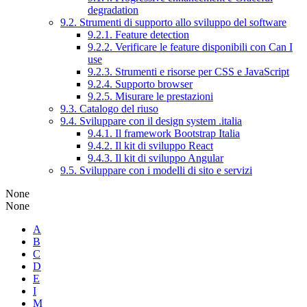
degradation
9.2. Strumenti di supporto allo sviluppo del software
9.2.1. Feature detection
9.2.2. Verificare le feature disponibili con Can I
use
9.2.3. Strumenti e risorse per CSS e JavaScript
9.2.4. Supporto browser
9.2.5. Misurare le prestazioni
9.3. Catalogo del riuso
9.4. Sviluppare con il design system .italia
9.4.1. Il framework Bootstrap Italia
9.4.2. Il kit di sviluppo React
9.4.3. Il kit di sviluppo Angular
9.5. Sviluppare con i modelli di sito e servizi
None
None
A
B
C
D
E
I
M