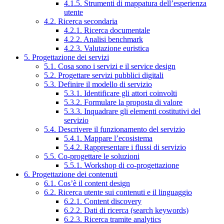
4.1.5. Strumenti di mappatura dell’esperienza
utente
4.2. Ricerca secondaria
4.2.1. Ricerca documentale
4.2.2. Analisi benchmark
4.2.3. Valutazione euristica
5. Progettazione dei servizi
5.1. Cosa sono i servizi e il service design
5.2. Progettare servizi pubblici digitali
5.3. Definire il modello di servizio
5.3.1. Identificare gli attori coinvolti
5.3.2. Formulare la proposta di valore
5.3.3. Inquadrare gli elementi costitutivi del
servizio
5.4. Descrivere il funzionamento del servizio
5.4.1. Mappare l’ecosistema
5.4.2. Rappresentare i flussi di servizio
5.5. Co-progettare le soluzioni
5.5.1. Workshop di co-progettazione
6. Progettazione dei contenuti
6.1. Cos’è il content design
6.2. Ricerca utente sui contenuti e il linguaggio
6.2.1. Content discovery
6.2.2. Dati di ricerca (search keywords)
6.2.3. Ricerca tramite analytics