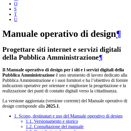
O
S
T
U
Manuale operativo di design
¶
Progettare siti internet e servizi digitali
della Pubblica Amministrazione
¶
Il Manuale operativo di design per i siti e i servizi digitali della
Pubblica Amministrazione
è uno strumento di lavoro dedicato alla
Pubblica Amministrazione e i suoi fornitori e ha l’obiettivo di fornire
indicazioni operative per orientare e migliorare la progettazione e la
realizzazione dei punti di contatto digitali verso la cittadinanza.
La versione aggiornata (versione corrente) del Manuale operativo di
design corrisponde alla
2025.1
.
1. Scopo, destinatari e uso del Manuale operativo di design
1.1. Versionamento e storico
1.2. Consultazione del manuale