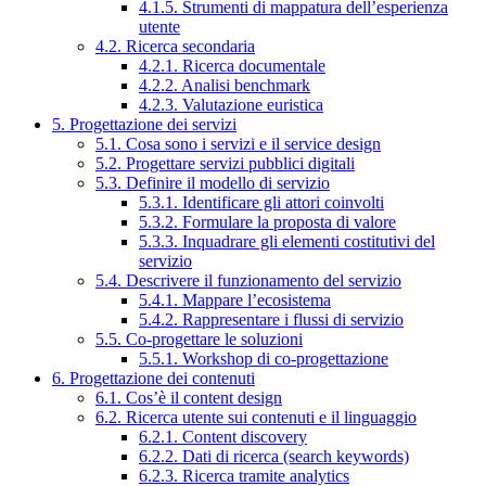
4.1.5. Strumenti di mappatura dell’esperienza
utente
4.2. Ricerca secondaria
4.2.1. Ricerca documentale
4.2.2. Analisi benchmark
4.2.3. Valutazione euristica
5. Progettazione dei servizi
5.1. Cosa sono i servizi e il service design
5.2. Progettare servizi pubblici digitali
5.3. Definire il modello di servizio
5.3.1. Identificare gli attori coinvolti
5.3.2. Formulare la proposta di valore
5.3.3. Inquadrare gli elementi costitutivi del
servizio
5.4. Descrivere il funzionamento del servizio
5.4.1. Mappare l’ecosistema
5.4.2. Rappresentare i flussi di servizio
5.5. Co-progettare le soluzioni
5.5.1. Workshop di co-progettazione
6. Progettazione dei contenuti
6.1. Cos’è il content design
6.2. Ricerca utente sui contenuti e il linguaggio
6.2.1. Content discovery
6.2.2. Dati di ricerca (search keywords)
6.2.3. Ricerca tramite analytics