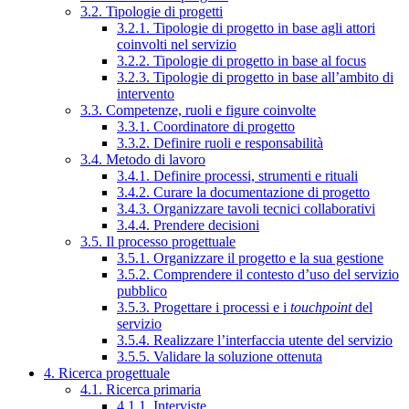
3.2. Tipologie di progetti
3.2.1. Tipologie di progetto in base agli attori
coinvolti nel servizio
3.2.2. Tipologie di progetto in base al focus
3.2.3. Tipologie di progetto in base all’ambito di
intervento
3.3. Competenze, ruoli e figure coinvolte
3.3.1. Coordinatore di progetto
3.3.2. Definire ruoli e responsabilità
3.4. Metodo di lavoro
3.4.1. Definire processi, strumenti e rituali
3.4.2. Curare la documentazione di progetto
3.4.3. Organizzare tavoli tecnici collaborativi
3.4.4. Prendere decisioni
3.5. Il processo progettuale
3.5.1. Organizzare il progetto e la sua gestione
3.5.2. Comprendere il contesto d’uso del servizio
pubblico
3.5.3. Progettare i processi e i
touchpoint
del
servizio
3.5.4. Realizzare l’interfaccia utente del servizio
3.5.5. Validare la soluzione ottenuta
4. Ricerca progettuale
4.1. Ricerca primaria
4.1.1. Interviste