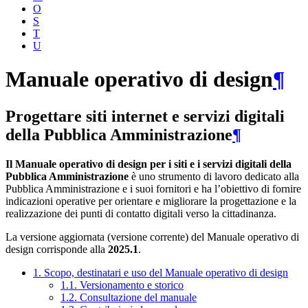
O
S
T
U
Manuale operativo di design
¶
Progettare siti internet e servizi digitali
della Pubblica Amministrazione
¶
Il Manuale operativo di design per i siti e i servizi digitali della
Pubblica Amministrazione
è uno strumento di lavoro dedicato alla
Pubblica Amministrazione e i suoi fornitori e ha l’obiettivo di fornire
indicazioni operative per orientare e migliorare la progettazione e la
realizzazione dei punti di contatto digitali verso la cittadinanza.
La versione aggiornata (versione corrente) del Manuale operativo di
design corrisponde alla
2025.1
.
1. Scopo, destinatari e uso del Manuale operativo di design
1.1. Versionamento e storico
1.2. Consultazione del manuale