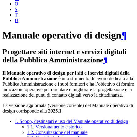
O
S
T
U
Manuale operativo di design
¶
Progettare siti internet e servizi digitali
della Pubblica Amministrazione
¶
Il Manuale operativo di design per i siti e i servizi digitali della
Pubblica Amministrazione
è uno strumento di lavoro dedicato alla
Pubblica Amministrazione e i suoi fornitori e ha l’obiettivo di fornire
indicazioni operative per orientare e migliorare la progettazione e la
realizzazione dei punti di contatto digitali verso la cittadinanza.
La versione aggiornata (versione corrente) del Manuale operativo di
design corrisponde alla
2025.1
.
1. Scopo, destinatari e uso del Manuale operativo di design
1.1. Versionamento e storico
1.2. Consultazione del manuale