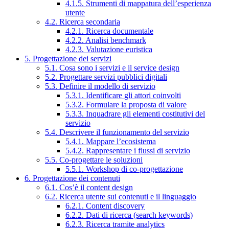
4.1.5. Strumenti di mappatura dell’esperienza
utente
4.2. Ricerca secondaria
4.2.1. Ricerca documentale
4.2.2. Analisi benchmark
4.2.3. Valutazione euristica
5. Progettazione dei servizi
5.1. Cosa sono i servizi e il service design
5.2. Progettare servizi pubblici digitali
5.3. Definire il modello di servizio
5.3.1. Identificare gli attori coinvolti
5.3.2. Formulare la proposta di valore
5.3.3. Inquadrare gli elementi costitutivi del
servizio
5.4. Descrivere il funzionamento del servizio
5.4.1. Mappare l’ecosistema
5.4.2. Rappresentare i flussi di servizio
5.5. Co-progettare le soluzioni
5.5.1. Workshop di co-progettazione
6. Progettazione dei contenuti
6.1. Cos’è il content design
6.2. Ricerca utente sui contenuti e il linguaggio
6.2.1. Content discovery
6.2.2. Dati di ricerca (search keywords)
6.2.3. Ricerca tramite analytics