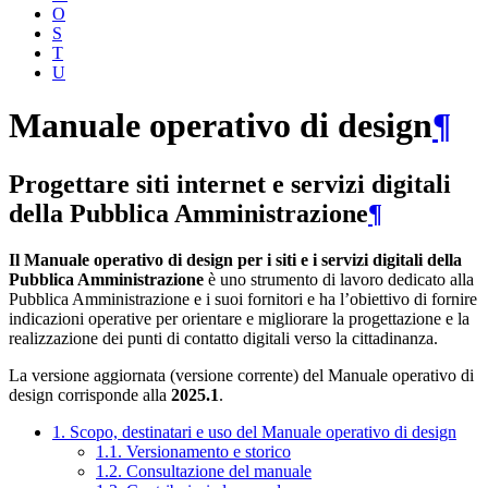
O
S
T
U
Manuale operativo di design
¶
Progettare siti internet e servizi digitali
della Pubblica Amministrazione
¶
Il Manuale operativo di design per i siti e i servizi digitali della
Pubblica Amministrazione
è uno strumento di lavoro dedicato alla
Pubblica Amministrazione e i suoi fornitori e ha l’obiettivo di fornire
indicazioni operative per orientare e migliorare la progettazione e la
realizzazione dei punti di contatto digitali verso la cittadinanza.
La versione aggiornata (versione corrente) del Manuale operativo di
design corrisponde alla
2025.1
.
1. Scopo, destinatari e uso del Manuale operativo di design
1.1. Versionamento e storico
1.2. Consultazione del manuale