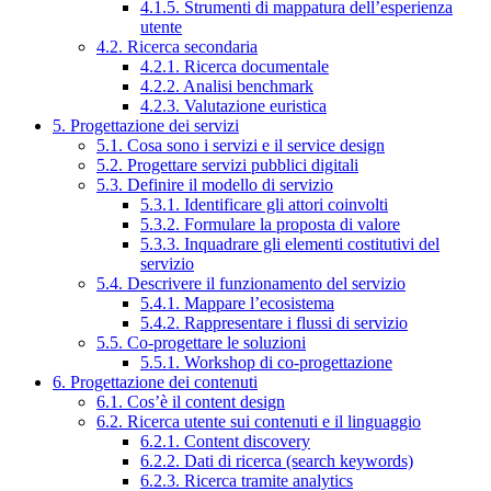
4.1.5. Strumenti di mappatura dell’esperienza
utente
4.2. Ricerca secondaria
4.2.1. Ricerca documentale
4.2.2. Analisi benchmark
4.2.3. Valutazione euristica
5. Progettazione dei servizi
5.1. Cosa sono i servizi e il service design
5.2. Progettare servizi pubblici digitali
5.3. Definire il modello di servizio
5.3.1. Identificare gli attori coinvolti
5.3.2. Formulare la proposta di valore
5.3.3. Inquadrare gli elementi costitutivi del
servizio
5.4. Descrivere il funzionamento del servizio
5.4.1. Mappare l’ecosistema
5.4.2. Rappresentare i flussi di servizio
5.5. Co-progettare le soluzioni
5.5.1. Workshop di co-progettazione
6. Progettazione dei contenuti
6.1. Cos’è il content design
6.2. Ricerca utente sui contenuti e il linguaggio
6.2.1. Content discovery
6.2.2. Dati di ricerca (search keywords)
6.2.3. Ricerca tramite analytics