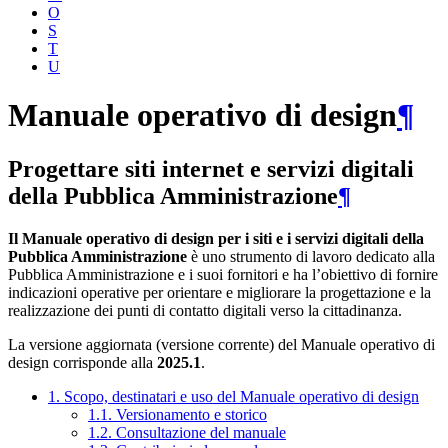
O
S
T
U
Manuale operativo di design
¶
Progettare siti internet e servizi digitali
della Pubblica Amministrazione
¶
Il Manuale operativo di design per i siti e i servizi digitali della
Pubblica Amministrazione
è uno strumento di lavoro dedicato alla
Pubblica Amministrazione e i suoi fornitori e ha l’obiettivo di fornire
indicazioni operative per orientare e migliorare la progettazione e la
realizzazione dei punti di contatto digitali verso la cittadinanza.
La versione aggiornata (versione corrente) del Manuale operativo di
design corrisponde alla
2025.1
.
1. Scopo, destinatari e uso del Manuale operativo di design
1.1. Versionamento e storico
1.2. Consultazione del manuale