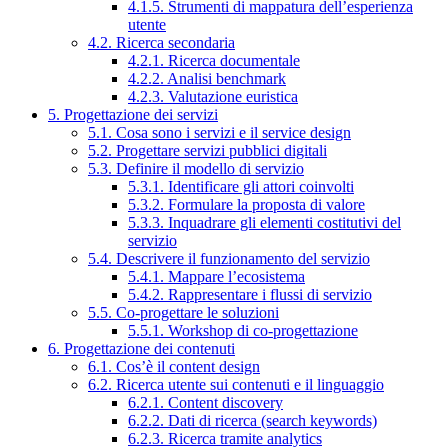
4.1.5. Strumenti di mappatura dell’esperienza
utente
4.2. Ricerca secondaria
4.2.1. Ricerca documentale
4.2.2. Analisi benchmark
4.2.3. Valutazione euristica
5. Progettazione dei servizi
5.1. Cosa sono i servizi e il service design
5.2. Progettare servizi pubblici digitali
5.3. Definire il modello di servizio
5.3.1. Identificare gli attori coinvolti
5.3.2. Formulare la proposta di valore
5.3.3. Inquadrare gli elementi costitutivi del
servizio
5.4. Descrivere il funzionamento del servizio
5.4.1. Mappare l’ecosistema
5.4.2. Rappresentare i flussi di servizio
5.5. Co-progettare le soluzioni
5.5.1. Workshop di co-progettazione
6. Progettazione dei contenuti
6.1. Cos’è il content design
6.2. Ricerca utente sui contenuti e il linguaggio
6.2.1. Content discovery
6.2.2. Dati di ricerca (search keywords)
6.2.3. Ricerca tramite analytics