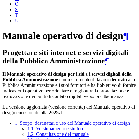
O
S
T
U
Manuale operativo di design
¶
Progettare siti internet e servizi digitali
della Pubblica Amministrazione
¶
Il Manuale operativo di design per i siti e i servizi digitali della
Pubblica Amministrazione
è uno strumento di lavoro dedicato alla
Pubblica Amministrazione e i suoi fornitori e ha l’obiettivo di fornire
indicazioni operative per orientare e migliorare la progettazione e la
realizzazione dei punti di contatto digitali verso la cittadinanza.
La versione aggiornata (versione corrente) del Manuale operativo di
design corrisponde alla
2025.1
.
1. Scopo, destinatari e uso del Manuale operativo di design
1.1. Versionamento e storico
1.2. Consultazione del manuale