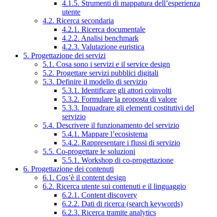
4.1.5. Strumenti di mappatura dell’esperienza
utente
4.2. Ricerca secondaria
4.2.1. Ricerca documentale
4.2.2. Analisi benchmark
4.2.3. Valutazione euristica
5. Progettazione dei servizi
5.1. Cosa sono i servizi e il service design
5.2. Progettare servizi pubblici digitali
5.3. Definire il modello di servizio
5.3.1. Identificare gli attori coinvolti
5.3.2. Formulare la proposta di valore
5.3.3. Inquadrare gli elementi costitutivi del
servizio
5.4. Descrivere il funzionamento del servizio
5.4.1. Mappare l’ecosistema
5.4.2. Rappresentare i flussi di servizio
5.5. Co-progettare le soluzioni
5.5.1. Workshop di co-progettazione
6. Progettazione dei contenuti
6.1. Cos’è il content design
6.2. Ricerca utente sui contenuti e il linguaggio
6.2.1. Content discovery
6.2.2. Dati di ricerca (search keywords)
6.2.3. Ricerca tramite analytics