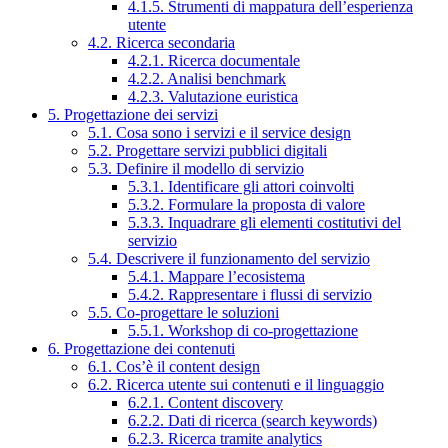
4.1.5. Strumenti di mappatura dell’esperienza
utente
4.2. Ricerca secondaria
4.2.1. Ricerca documentale
4.2.2. Analisi benchmark
4.2.3. Valutazione euristica
5. Progettazione dei servizi
5.1. Cosa sono i servizi e il service design
5.2. Progettare servizi pubblici digitali
5.3. Definire il modello di servizio
5.3.1. Identificare gli attori coinvolti
5.3.2. Formulare la proposta di valore
5.3.3. Inquadrare gli elementi costitutivi del
servizio
5.4. Descrivere il funzionamento del servizio
5.4.1. Mappare l’ecosistema
5.4.2. Rappresentare i flussi di servizio
5.5. Co-progettare le soluzioni
5.5.1. Workshop di co-progettazione
6. Progettazione dei contenuti
6.1. Cos’è il content design
6.2. Ricerca utente sui contenuti e il linguaggio
6.2.1. Content discovery
6.2.2. Dati di ricerca (search keywords)
6.2.3. Ricerca tramite analytics