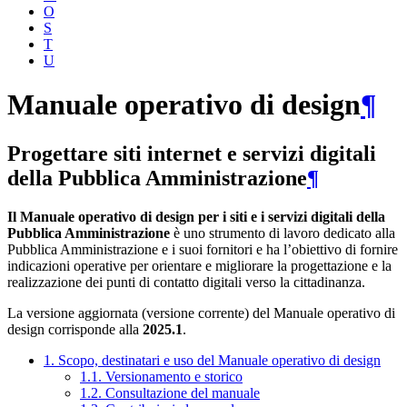
O
S
T
U
Manuale operativo di design
¶
Progettare siti internet e servizi digitali
della Pubblica Amministrazione
¶
Il Manuale operativo di design per i siti e i servizi digitali della
Pubblica Amministrazione
è uno strumento di lavoro dedicato alla
Pubblica Amministrazione e i suoi fornitori e ha l’obiettivo di fornire
indicazioni operative per orientare e migliorare la progettazione e la
realizzazione dei punti di contatto digitali verso la cittadinanza.
La versione aggiornata (versione corrente) del Manuale operativo di
design corrisponde alla
2025.1
.
1. Scopo, destinatari e uso del Manuale operativo di design
1.1. Versionamento e storico
1.2. Consultazione del manuale