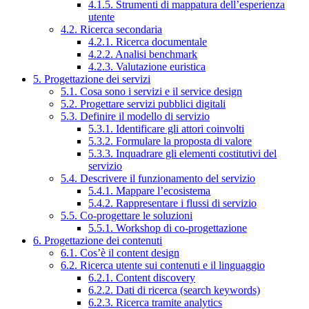
4.1.5. Strumenti di mappatura dell’esperienza
utente
4.2. Ricerca secondaria
4.2.1. Ricerca documentale
4.2.2. Analisi benchmark
4.2.3. Valutazione euristica
5. Progettazione dei servizi
5.1. Cosa sono i servizi e il service design
5.2. Progettare servizi pubblici digitali
5.3. Definire il modello di servizio
5.3.1. Identificare gli attori coinvolti
5.3.2. Formulare la proposta di valore
5.3.3. Inquadrare gli elementi costitutivi del
servizio
5.4. Descrivere il funzionamento del servizio
5.4.1. Mappare l’ecosistema
5.4.2. Rappresentare i flussi di servizio
5.5. Co-progettare le soluzioni
5.5.1. Workshop di co-progettazione
6. Progettazione dei contenuti
6.1. Cos’è il content design
6.2. Ricerca utente sui contenuti e il linguaggio
6.2.1. Content discovery
6.2.2. Dati di ricerca (search keywords)
6.2.3. Ricerca tramite analytics