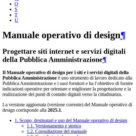
O
S
T
U
Manuale operativo di design
¶
Progettare siti internet e servizi digitali
della Pubblica Amministrazione
¶
Il Manuale operativo di design per i siti e i servizi digitali della
Pubblica Amministrazione
è uno strumento di lavoro dedicato alla
Pubblica Amministrazione e i suoi fornitori e ha l’obiettivo di fornire
indicazioni operative per orientare e migliorare la progettazione e la
realizzazione dei punti di contatto digitali verso la cittadinanza.
La versione aggiornata (versione corrente) del Manuale operativo di
design corrisponde alla
2025.1
.
1. Scopo, destinatari e uso del Manuale operativo di design
1.1. Versionamento e storico
1.2. Consultazione del manuale