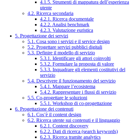
4.1.5. Strumenti di mappatura dell’esperienza
utente
4.2. Ricerca secondaria
4.2.1. Ricerca documentale
4.2.2. Analisi benchmark
4.2.3. Valutazione euristica
5. Progettazione dei servizi
5.1. Cosa sono i servizi e il service design
5.2. Progettare servizi pubblici digitali
5.3. Definire il modello di servizio
5.3.1. Identificare gli attori coinvolti
5.3.2. Formulare la proposta di valore
5.3.3. Inquadrare gli elementi costitutivi del
servizio
5.4. Descrivere il funzionamento del servizio
5.4.1. Mappare l’ecosistema
5.4.2. Rappresentare i flussi di servizio
5.5. Co-progettare le soluzioni
5.5.1. Workshop di co-progettazione
6. Progettazione dei contenuti
6.1. Cos’è il content design
6.2. Ricerca utente sui contenuti e il linguaggio
6.2.1. Content discovery
6.2.2. Dati di ricerca (search keywords)
6.2.3. Ricerca tramite analytics