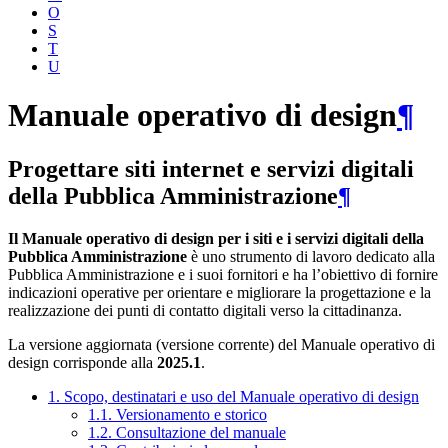
O
S
T
U
Manuale operativo di design
¶
Progettare siti internet e servizi digitali
della Pubblica Amministrazione
¶
Il Manuale operativo di design per i siti e i servizi digitali della
Pubblica Amministrazione
è uno strumento di lavoro dedicato alla
Pubblica Amministrazione e i suoi fornitori e ha l’obiettivo di fornire
indicazioni operative per orientare e migliorare la progettazione e la
realizzazione dei punti di contatto digitali verso la cittadinanza.
La versione aggiornata (versione corrente) del Manuale operativo di
design corrisponde alla
2025.1
.
1. Scopo, destinatari e uso del Manuale operativo di design
1.1. Versionamento e storico
1.2. Consultazione del manuale