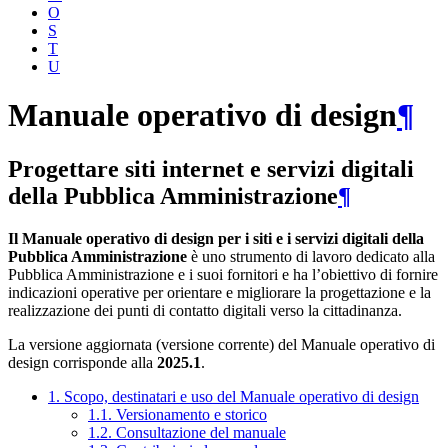
O
S
T
U
Manuale operativo di design
¶
Progettare siti internet e servizi digitali
della Pubblica Amministrazione
¶
Il Manuale operativo di design per i siti e i servizi digitali della
Pubblica Amministrazione
è uno strumento di lavoro dedicato alla
Pubblica Amministrazione e i suoi fornitori e ha l’obiettivo di fornire
indicazioni operative per orientare e migliorare la progettazione e la
realizzazione dei punti di contatto digitali verso la cittadinanza.
La versione aggiornata (versione corrente) del Manuale operativo di
design corrisponde alla
2025.1
.
1. Scopo, destinatari e uso del Manuale operativo di design
1.1. Versionamento e storico
1.2. Consultazione del manuale