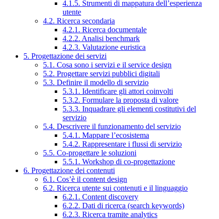
4.1.5. Strumenti di mappatura dell’esperienza
utente
4.2. Ricerca secondaria
4.2.1. Ricerca documentale
4.2.2. Analisi benchmark
4.2.3. Valutazione euristica
5. Progettazione dei servizi
5.1. Cosa sono i servizi e il service design
5.2. Progettare servizi pubblici digitali
5.3. Definire il modello di servizio
5.3.1. Identificare gli attori coinvolti
5.3.2. Formulare la proposta di valore
5.3.3. Inquadrare gli elementi costitutivi del
servizio
5.4. Descrivere il funzionamento del servizio
5.4.1. Mappare l’ecosistema
5.4.2. Rappresentare i flussi di servizio
5.5. Co-progettare le soluzioni
5.5.1. Workshop di co-progettazione
6. Progettazione dei contenuti
6.1. Cos’è il content design
6.2. Ricerca utente sui contenuti e il linguaggio
6.2.1. Content discovery
6.2.2. Dati di ricerca (search keywords)
6.2.3. Ricerca tramite analytics