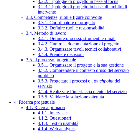
3.2.2. Tipologie di progetto in base al focus
3.2.3. Tipologie di progetto in base all’ambito di
intervento
3.3. Competenze, ruoli e figure coinvolte
3.3.1. Coordinatore di progetto
3.3.2. Definire ruoli e responsabilità
3.4. Metodo di lavoro
3.4.1. Definire processi, strumenti e rituali
3.4.2. Curare la documentazione di progetto
3.4.3. Organizzare tavoli tecnici collaborativi
3.4.4. Prendere decisioni
3.5. Il processo progettuale
3.5.1. Organizzare il progetto e la sua gestione
3.5.2. Comprendere il contesto d’uso del servizio
pubblico
3.5.3. Progettare i processi e i
touchpoint
del
servizio
3.5.4. Realizzare l’interfaccia utente del servizio
3.5.5. Validare la soluzione ottenuta
4. Ricerca progettuale
4.1. Ricerca primaria
4.1.1. Interviste
4.1.2. Questionari
4.1.3. Test di usabilità
4.1.4. Web analytics