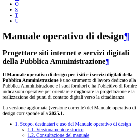
O
S
T
U
Manuale operativo di design
¶
Progettare siti internet e servizi digitali
della Pubblica Amministrazione
¶
Il Manuale operativo di design per i siti e i servizi digitali della
Pubblica Amministrazione
è uno strumento di lavoro dedicato alla
Pubblica Amministrazione e i suoi fornitori e ha l’obiettivo di fornire
indicazioni operative per orientare e migliorare la progettazione e la
realizzazione dei punti di contatto digitali verso la cittadinanza.
La versione aggiornata (versione corrente) del Manuale operativo di
design corrisponde alla
2025.1
.
1. Scopo, destinatari e uso del Manuale operativo di design
1.1. Versionamento e storico
1.2. Consultazione del manuale