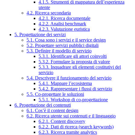
4.1.5. Strumenti di mappatura dell’esperienza
utente
4.2. Ricerca secondaria
4.2.1. Ricerca documentale
4.2.2. Analisi benchmark
4.2.3. Valutazione euristica
5. Progettazione dei servizi
5.1. Cosa sono i servizi e il service design
5.2. Progettare servizi pubblici digitali
5.3. Definire il modello di servizio
5.3.1. Identificare gli attori coinvolti
5.3.2. Formulare la proposta di valore
5.3.3. Inquadrare gli elementi costitutivi del
servizio
5.4. Descrivere il funzionamento del servizio
5.4.1. Mappare l’ecosistema
5.4.2. Rappresentare i flussi di servizio
5.5. Co-progettare le soluzioni
5.5.1. Workshop di co-progettazione
6. Progettazione dei contenuti
6.1. Cos’è il content design
6.2. Ricerca utente sui contenuti e il linguaggio
6.2.1. Content discovery
6.2.2. Dati di ricerca (search keywords)
6.2.3. Ricerca tramite analytics