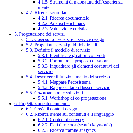
4.1.5. Strumenti di mappatura dell’esperienza
utente
4.2. Ricerca secondaria
4.2.1. Ricerca documentale
4.2.2. Analisi benchmark
4.2.3. Valutazione euristica
5. Progettazione dei servizi
5.1. Cosa sono i servizi e il service design
5.2. Progettare servizi pubblici digitali
5.3. Definire il modello di servizio
5.3.1. Identificare gli attori coinvolti
5.3.2. Formulare la proposta di valore
5.3.3. Inquadrare gli elementi costitutivi del
servizio
5.4. Descrivere il funzionamento del servizio
5.4.1. Mappare l’ecosistema
5.4.2. Rappresentare i flussi di servizio
5.5. Co-progettare le soluzioni
5.5.1. Workshop di co-progettazione
6. Progettazione dei contenuti
6.1. Cos’è il content design
6.2. Ricerca utente sui contenuti e il linguaggio
6.2.1. Content discovery
6.2.2. Dati di ricerca (search keywords)
6.2.3. Ricerca tramite analytics