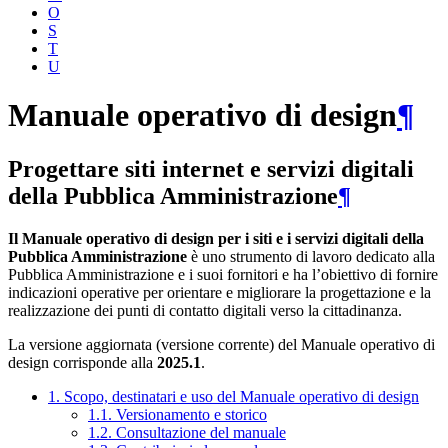
O
S
T
U
Manuale operativo di design
¶
Progettare siti internet e servizi digitali
della Pubblica Amministrazione
¶
Il Manuale operativo di design per i siti e i servizi digitali della
Pubblica Amministrazione
è uno strumento di lavoro dedicato alla
Pubblica Amministrazione e i suoi fornitori e ha l’obiettivo di fornire
indicazioni operative per orientare e migliorare la progettazione e la
realizzazione dei punti di contatto digitali verso la cittadinanza.
La versione aggiornata (versione corrente) del Manuale operativo di
design corrisponde alla
2025.1
.
1. Scopo, destinatari e uso del Manuale operativo di design
1.1. Versionamento e storico
1.2. Consultazione del manuale