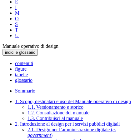
E
I
M
O
S
T
U
Manuale operativo di design
indici e glossario
contenuti
figure
tabelle
glossario
Sommario
1. Scopo, destinatari e uso del Manuale operativo di design
1.1. Versionamento e storico
1.2. Consultazione del manuale
1.3. Contribuisci al manuale
2. Introduzione al design per i servizi pubblici digitali
2.1. Design per l’amministrazione digitale (
e-
government
)