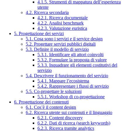
4.1.5. Strumenti di mappatura dell’esperienza
utente
4.2. Ricerca secondaria
4.2.1. Ricerca documentale
4.2.2. Analisi benchmark
4.2.3. Valutazione euristica
5. Progettazione dei servizi
5.1. Cosa sono i servizi e il service design
5.2. Progettare servizi pubblici digitali
5.3. Definire il modello di servizio
5.3.1. Identificare gli attori coinvolti
5.3.2. Formulare la proposta di valore
5.3.3. Inquadrare gli elementi costitutivi del
servizio
5.4. Descrivere il funzionamento del servizio
5.4.1. Mappare l’ecosistema
5.4.2. Rappresentare i flussi di servizio
5.5. Co-progettare le soluzioni
5.5.1. Workshop di co-progettazione
6. Progettazione dei contenuti
6.1. Cos’è il content design
6.2. Ricerca utente sui contenuti e il linguaggio
6.2.1. Content discovery
6.2.2. Dati di ricerca (search keywords)
6.2.3. Ricerca tramite analytics