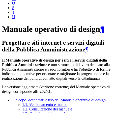
O
S
T
U
Manuale operativo di design
¶
Progettare siti internet e servizi digitali
della Pubblica Amministrazione
¶
Il Manuale operativo di design per i siti e i servizi digitali della
Pubblica Amministrazione
è uno strumento di lavoro dedicato alla
Pubblica Amministrazione e i suoi fornitori e ha l’obiettivo di fornire
indicazioni operative per orientare e migliorare la progettazione e la
realizzazione dei punti di contatto digitali verso la cittadinanza.
La versione aggiornata (versione corrente) del Manuale operativo di
design corrisponde alla
2025.1
.
1. Scopo, destinatari e uso del Manuale operativo di design
1.1. Versionamento e storico
1.2. Consultazione del manuale