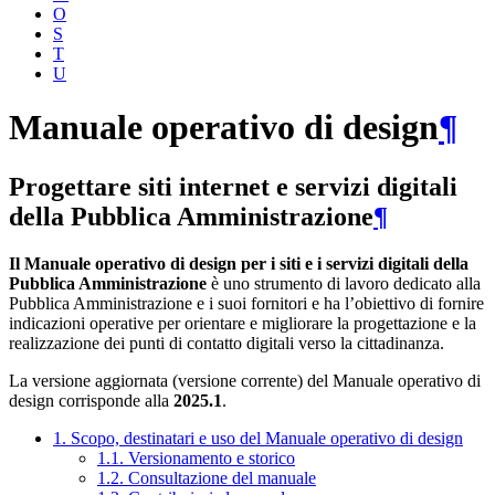
O
S
T
U
Manuale operativo di design
¶
Progettare siti internet e servizi digitali
della Pubblica Amministrazione
¶
Il Manuale operativo di design per i siti e i servizi digitali della
Pubblica Amministrazione
è uno strumento di lavoro dedicato alla
Pubblica Amministrazione e i suoi fornitori e ha l’obiettivo di fornire
indicazioni operative per orientare e migliorare la progettazione e la
realizzazione dei punti di contatto digitali verso la cittadinanza.
La versione aggiornata (versione corrente) del Manuale operativo di
design corrisponde alla
2025.1
.
1. Scopo, destinatari e uso del Manuale operativo di design
1.1. Versionamento e storico
1.2. Consultazione del manuale