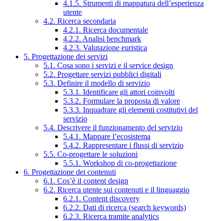
4.1.5. Strumenti di mappatura dell’esperienza
utente
4.2. Ricerca secondaria
4.2.1. Ricerca documentale
4.2.2. Analisi benchmark
4.2.3. Valutazione euristica
5. Progettazione dei servizi
5.1. Cosa sono i servizi e il service design
5.2. Progettare servizi pubblici digitali
5.3. Definire il modello di servizio
5.3.1. Identificare gli attori coinvolti
5.3.2. Formulare la proposta di valore
5.3.3. Inquadrare gli elementi costitutivi del
servizio
5.4. Descrivere il funzionamento del servizio
5.4.1. Mappare l’ecosistema
5.4.2. Rappresentare i flussi di servizio
5.5. Co-progettare le soluzioni
5.5.1. Workshop di co-progettazione
6. Progettazione dei contenuti
6.1. Cos’è il content design
6.2. Ricerca utente sui contenuti e il linguaggio
6.2.1. Content discovery
6.2.2. Dati di ricerca (search keywords)
6.2.3. Ricerca tramite analytics