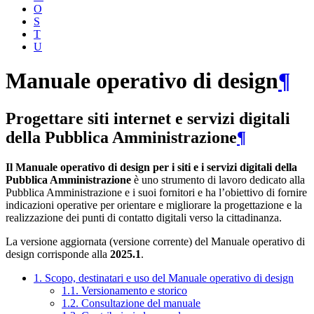
O
S
T
U
Manuale operativo di design
¶
Progettare siti internet e servizi digitali
della Pubblica Amministrazione
¶
Il Manuale operativo di design per i siti e i servizi digitali della
Pubblica Amministrazione
è uno strumento di lavoro dedicato alla
Pubblica Amministrazione e i suoi fornitori e ha l’obiettivo di fornire
indicazioni operative per orientare e migliorare la progettazione e la
realizzazione dei punti di contatto digitali verso la cittadinanza.
La versione aggiornata (versione corrente) del Manuale operativo di
design corrisponde alla
2025.1
.
1. Scopo, destinatari e uso del Manuale operativo di design
1.1. Versionamento e storico
1.2. Consultazione del manuale