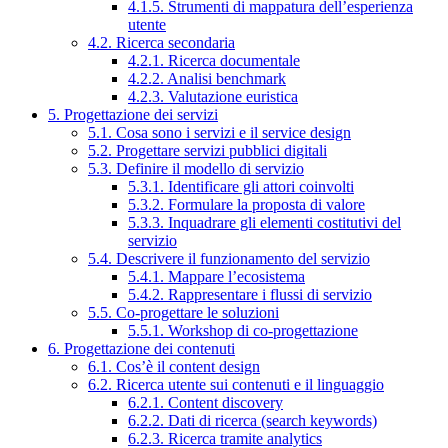
4.1.5. Strumenti di mappatura dell’esperienza
utente
4.2. Ricerca secondaria
4.2.1. Ricerca documentale
4.2.2. Analisi benchmark
4.2.3. Valutazione euristica
5. Progettazione dei servizi
5.1. Cosa sono i servizi e il service design
5.2. Progettare servizi pubblici digitali
5.3. Definire il modello di servizio
5.3.1. Identificare gli attori coinvolti
5.3.2. Formulare la proposta di valore
5.3.3. Inquadrare gli elementi costitutivi del
servizio
5.4. Descrivere il funzionamento del servizio
5.4.1. Mappare l’ecosistema
5.4.2. Rappresentare i flussi di servizio
5.5. Co-progettare le soluzioni
5.5.1. Workshop di co-progettazione
6. Progettazione dei contenuti
6.1. Cos’è il content design
6.2. Ricerca utente sui contenuti e il linguaggio
6.2.1. Content discovery
6.2.2. Dati di ricerca (search keywords)
6.2.3. Ricerca tramite analytics