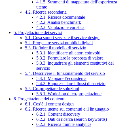
4.1.5. Strumenti di mappatura dell’esperienza
utente
4.2. Ricerca secondaria
4.2.1. Ricerca documentale
4.2.2. Analisi benchmark
4.2.3. Valutazione euristica
5. Progettazione dei servizi
5.1. Cosa sono i servizi e il service design
5.2. Progettare servizi pubblici digitali
5.3. Definire il modello di servizio
5.3.1. Identificare gli attori coinvolti
5.3.2. Formulare la proposta di valore
5.3.3. Inquadrare gli elementi costitutivi del
servizio
5.4. Descrivere il funzionamento del servizio
5.4.1. Mappare l’ecosistema
5.4.2. Rappresentare i flussi di servizio
5.5. Co-progettare le soluzioni
5.5.1. Workshop di co-progettazione
6. Progettazione dei contenuti
6.1. Cos’è il content design
6.2. Ricerca utente sui contenuti e il linguaggio
6.2.1. Content discovery
6.2.2. Dati di ricerca (search keywords)
6.2.3. Ricerca tramite analytics