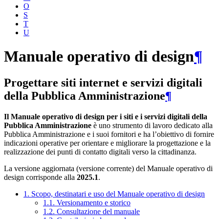
O
S
T
U
Manuale operativo di design
¶
Progettare siti internet e servizi digitali
della Pubblica Amministrazione
¶
Il Manuale operativo di design per i siti e i servizi digitali della
Pubblica Amministrazione
è uno strumento di lavoro dedicato alla
Pubblica Amministrazione e i suoi fornitori e ha l’obiettivo di fornire
indicazioni operative per orientare e migliorare la progettazione e la
realizzazione dei punti di contatto digitali verso la cittadinanza.
La versione aggiornata (versione corrente) del Manuale operativo di
design corrisponde alla
2025.1
.
1. Scopo, destinatari e uso del Manuale operativo di design
1.1. Versionamento e storico
1.2. Consultazione del manuale