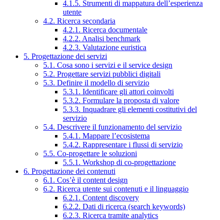
4.1.5. Strumenti di mappatura dell’esperienza
utente
4.2. Ricerca secondaria
4.2.1. Ricerca documentale
4.2.2. Analisi benchmark
4.2.3. Valutazione euristica
5. Progettazione dei servizi
5.1. Cosa sono i servizi e il service design
5.2. Progettare servizi pubblici digitali
5.3. Definire il modello di servizio
5.3.1. Identificare gli attori coinvolti
5.3.2. Formulare la proposta di valore
5.3.3. Inquadrare gli elementi costitutivi del
servizio
5.4. Descrivere il funzionamento del servizio
5.4.1. Mappare l’ecosistema
5.4.2. Rappresentare i flussi di servizio
5.5. Co-progettare le soluzioni
5.5.1. Workshop di co-progettazione
6. Progettazione dei contenuti
6.1. Cos’è il content design
6.2. Ricerca utente sui contenuti e il linguaggio
6.2.1. Content discovery
6.2.2. Dati di ricerca (search keywords)
6.2.3. Ricerca tramite analytics