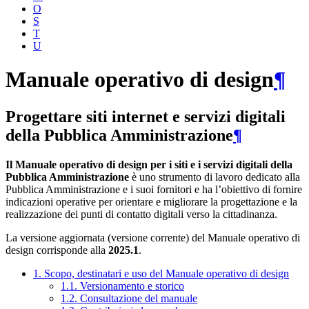
O
S
T
U
Manuale operativo di design
¶
Progettare siti internet e servizi digitali
della Pubblica Amministrazione
¶
Il Manuale operativo di design per i siti e i servizi digitali della
Pubblica Amministrazione
è uno strumento di lavoro dedicato alla
Pubblica Amministrazione e i suoi fornitori e ha l’obiettivo di fornire
indicazioni operative per orientare e migliorare la progettazione e la
realizzazione dei punti di contatto digitali verso la cittadinanza.
La versione aggiornata (versione corrente) del Manuale operativo di
design corrisponde alla
2025.1
.
1. Scopo, destinatari e uso del Manuale operativo di design
1.1. Versionamento e storico
1.2. Consultazione del manuale