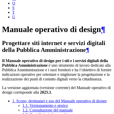
O
S
T
U
Manuale operativo di design
¶
Progettare siti internet e servizi digitali
della Pubblica Amministrazione
¶
Il Manuale operativo di design per i siti e i servizi digitali della
Pubblica Amministrazione
è uno strumento di lavoro dedicato alla
Pubblica Amministrazione e i suoi fornitori e ha l’obiettivo di fornire
indicazioni operative per orientare e migliorare la progettazione e la
realizzazione dei punti di contatto digitali verso la cittadinanza.
La versione aggiornata (versione corrente) del Manuale operativo di
design corrisponde alla
2025.1
.
1. Scopo, destinatari e uso del Manuale operativo di design
1.1. Versionamento e storico
1.2. Consultazione del manuale