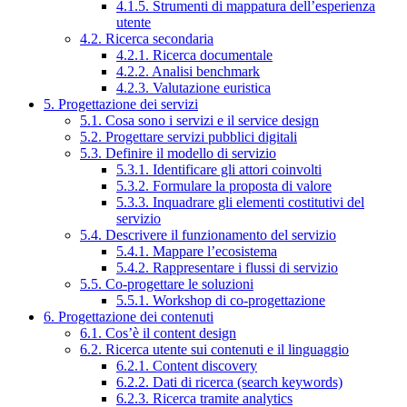
4.1.5. Strumenti di mappatura dell’esperienza
utente
4.2. Ricerca secondaria
4.2.1. Ricerca documentale
4.2.2. Analisi benchmark
4.2.3. Valutazione euristica
5. Progettazione dei servizi
5.1. Cosa sono i servizi e il service design
5.2. Progettare servizi pubblici digitali
5.3. Definire il modello di servizio
5.3.1. Identificare gli attori coinvolti
5.3.2. Formulare la proposta di valore
5.3.3. Inquadrare gli elementi costitutivi del
servizio
5.4. Descrivere il funzionamento del servizio
5.4.1. Mappare l’ecosistema
5.4.2. Rappresentare i flussi di servizio
5.5. Co-progettare le soluzioni
5.5.1. Workshop di co-progettazione
6. Progettazione dei contenuti
6.1. Cos’è il content design
6.2. Ricerca utente sui contenuti e il linguaggio
6.2.1. Content discovery
6.2.2. Dati di ricerca (search keywords)
6.2.3. Ricerca tramite analytics