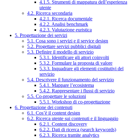
4.1.5. Strumenti di mappatura dell’esperienza
utente
4.2. Ricerca secondaria
4.2.1. Ricerca documentale
4.2.2. Analisi benchmark
4.2.3. Valutazione euristica
5. Progettazione dei servizi
5.1. Cosa sono i servizi e il service design
5.2. Progettare servizi pubblici digitali
5.3. Definire il modello di servizio
5.3.1. Identificare gli attori coinvolti
5.3.2. Formulare la proposta di valore
5.3.3. Inquadrare gli elementi costitutivi del
servizio
5.4. Descrivere il funzionamento del servizio
5.4.1. Mappare l’ecosistema
5.4.2. Rappresentare i flussi di servizio
5.5. Co-progettare le soluzioni
5.5.1. Workshop di co-progettazione
6. Progettazione dei contenuti
6.1. Cos’è il content design
6.2. Ricerca utente sui contenuti e il linguaggio
6.2.1. Content discovery
6.2.2. Dati di ricerca (search keywords)
6.2.3. Ricerca tramite analytics