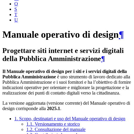
O
S
T
U
Manuale operativo di design
¶
Progettare siti internet e servizi digitali
della Pubblica Amministrazione
¶
Il Manuale operativo di design per i siti e i servizi digitali della
Pubblica Amministrazione
è uno strumento di lavoro dedicato alla
Pubblica Amministrazione e i suoi fornitori e ha l’obiettivo di fornire
indicazioni operative per orientare e migliorare la progettazione e la
realizzazione dei punti di contatto digitali verso la cittadinanza.
La versione aggiornata (versione corrente) del Manuale operativo di
design corrisponde alla
2025.1
.
1. Scopo, destinatari e uso del Manuale operativo di design
1.1. Versionamento e storico
1.2. Consultazione del manuale