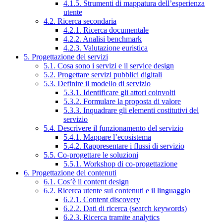
4.1.5. Strumenti di mappatura dell’esperienza
utente
4.2. Ricerca secondaria
4.2.1. Ricerca documentale
4.2.2. Analisi benchmark
4.2.3. Valutazione euristica
5. Progettazione dei servizi
5.1. Cosa sono i servizi e il service design
5.2. Progettare servizi pubblici digitali
5.3. Definire il modello di servizio
5.3.1. Identificare gli attori coinvolti
5.3.2. Formulare la proposta di valore
5.3.3. Inquadrare gli elementi costitutivi del
servizio
5.4. Descrivere il funzionamento del servizio
5.4.1. Mappare l’ecosistema
5.4.2. Rappresentare i flussi di servizio
5.5. Co-progettare le soluzioni
5.5.1. Workshop di co-progettazione
6. Progettazione dei contenuti
6.1. Cos’è il content design
6.2. Ricerca utente sui contenuti e il linguaggio
6.2.1. Content discovery
6.2.2. Dati di ricerca (search keywords)
6.2.3. Ricerca tramite analytics