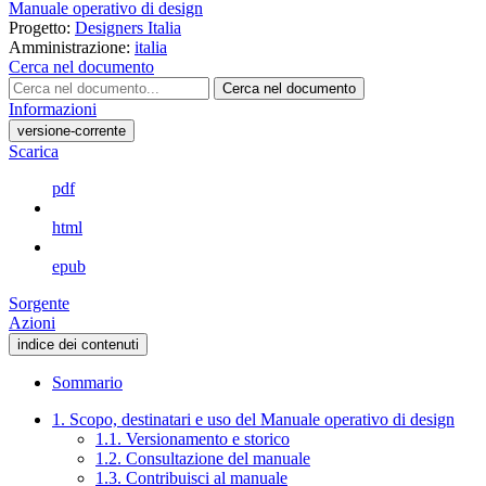
Manuale operativo di design
Progetto:
Designers Italia
Amministrazione:
italia
Cerca nel documento
Cerca nel documento
Informazioni
versione-corrente
Scarica
pdf
html
epub
Sorgente
Azioni
indice dei contenuti
Sommario
1. Scopo, destinatari e uso del Manuale operativo di design
1.1. Versionamento e storico
1.2. Consultazione del manuale
1.3. Contribuisci al manuale