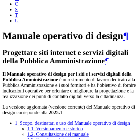
O
S
T
U
Manuale operativo di design
¶
Progettare siti internet e servizi digitali
della Pubblica Amministrazione
¶
Il Manuale operativo di design per i siti e i servizi digitali della
Pubblica Amministrazione
è uno strumento di lavoro dedicato alla
Pubblica Amministrazione e i suoi fornitori e ha l’obiettivo di fornire
indicazioni operative per orientare e migliorare la progettazione e la
realizzazione dei punti di contatto digitali verso la cittadinanza.
La versione aggiornata (versione corrente) del Manuale operativo di
design corrisponde alla
2025.1
.
1. Scopo, destinatari e uso del Manuale operativo di design
1.1. Versionamento e storico
1.2. Consultazione del manuale