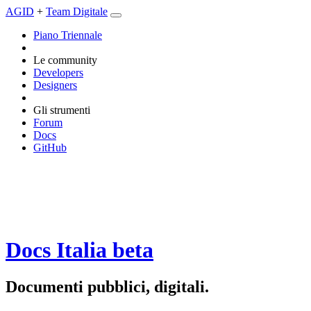
AGID
+
Team Digitale
Piano Triennale
Le community
Developers
Designers
Gli strumenti
Forum
Docs
GitHub
Docs Italia
beta
Documenti pubblici, digitali.