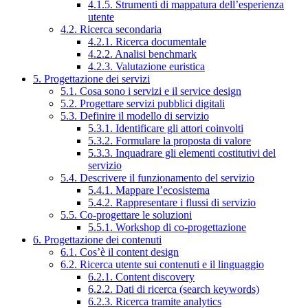
4.1.5. Strumenti di mappatura dell’esperienza
utente
4.2. Ricerca secondaria
4.2.1. Ricerca documentale
4.2.2. Analisi benchmark
4.2.3. Valutazione euristica
5. Progettazione dei servizi
5.1. Cosa sono i servizi e il service design
5.2. Progettare servizi pubblici digitali
5.3. Definire il modello di servizio
5.3.1. Identificare gli attori coinvolti
5.3.2. Formulare la proposta di valore
5.3.3. Inquadrare gli elementi costitutivi del
servizio
5.4. Descrivere il funzionamento del servizio
5.4.1. Mappare l’ecosistema
5.4.2. Rappresentare i flussi di servizio
5.5. Co-progettare le soluzioni
5.5.1. Workshop di co-progettazione
6. Progettazione dei contenuti
6.1. Cos’è il content design
6.2. Ricerca utente sui contenuti e il linguaggio
6.2.1. Content discovery
6.2.2. Dati di ricerca (search keywords)
6.2.3. Ricerca tramite analytics