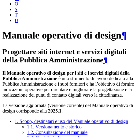
O
S
T
U
Manuale operativo di design
¶
Progettare siti internet e servizi digitali
della Pubblica Amministrazione
¶
Il Manuale operativo di design per i siti e i servizi digitali della
Pubblica Amministrazione
è uno strumento di lavoro dedicato alla
Pubblica Amministrazione e i suoi fornitori e ha l’obiettivo di fornire
indicazioni operative per orientare e migliorare la progettazione e la
realizzazione dei punti di contatto digitali verso la cittadinanza.
La versione aggiornata (versione corrente) del Manuale operativo di
design corrisponde alla
2025.1
.
1. Scopo, destinatari e uso del Manuale operativo di design
1.1. Versionamento e storico
1.2. Consultazione del manuale