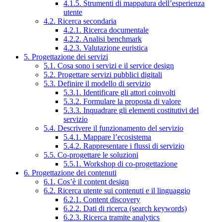
4.1.5. Strumenti di mappatura dell’esperienza
utente
4.2. Ricerca secondaria
4.2.1. Ricerca documentale
4.2.2. Analisi benchmark
4.2.3. Valutazione euristica
5. Progettazione dei servizi
5.1. Cosa sono i servizi e il service design
5.2. Progettare servizi pubblici digitali
5.3. Definire il modello di servizio
5.3.1. Identificare gli attori coinvolti
5.3.2. Formulare la proposta di valore
5.3.3. Inquadrare gli elementi costitutivi del
servizio
5.4. Descrivere il funzionamento del servizio
5.4.1. Mappare l’ecosistema
5.4.2. Rappresentare i flussi di servizio
5.5. Co-progettare le soluzioni
5.5.1. Workshop di co-progettazione
6. Progettazione dei contenuti
6.1. Cos’è il content design
6.2. Ricerca utente sui contenuti e il linguaggio
6.2.1. Content discovery
6.2.2. Dati di ricerca (search keywords)
6.2.3. Ricerca tramite analytics