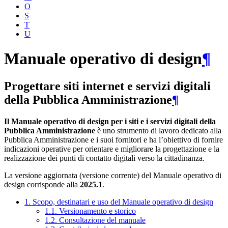
O
S
T
U
Manuale operativo di design
¶
Progettare siti internet e servizi digitali
della Pubblica Amministrazione
¶
Il Manuale operativo di design per i siti e i servizi digitali della
Pubblica Amministrazione
è uno strumento di lavoro dedicato alla
Pubblica Amministrazione e i suoi fornitori e ha l’obiettivo di fornire
indicazioni operative per orientare e migliorare la progettazione e la
realizzazione dei punti di contatto digitali verso la cittadinanza.
La versione aggiornata (versione corrente) del Manuale operativo di
design corrisponde alla
2025.1
.
1. Scopo, destinatari e uso del Manuale operativo di design
1.1. Versionamento e storico
1.2. Consultazione del manuale