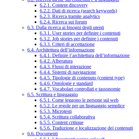
6.2.1. Content discovery
6.2.2. Dati di ricerca (search keywords)
6.2.3. Ricerca tramite analytics
6.2.4. Ricerca sui forum
6.3. Dalla ricerca ai bisogni degli utenti
6.3.1. User stories per definire i contenuti
6.3.2. Job stories per definire i contenuti
6.3.3. Criteri di accettazione
6.4. Architettura dell’informazione
6.4.1. Definire l’architettura dell’informazione
6.4.2. Alberatura
6.4.3. Flussi di interazione
6.4.4. Sistemi di navigazione
6.4.5. Tipologie di contenuto (content type)
6.4.6. Ontologie e standard
6.4.7. Vocabolari controllati e tassonomie
6.5. Scrittura e linguaggio
6.5.1. Come leggono le persone sul web
6.5.2. Le regole per un linguaggio semplice
6.5.3. Microtesti
6.5.4. Scrittura collaborativa
6.5.5. Content critique
6.5.6. Traduzione e localizzazione dei contenuti
6.6. Documenti