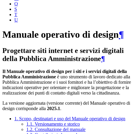
O
S
T
U
Manuale operativo di design
¶
Progettare siti internet e servizi digitali
della Pubblica Amministrazione
¶
Il Manuale operativo di design per i siti e i servizi digitali della
Pubblica Amministrazione
è uno strumento di lavoro dedicato alla
Pubblica Amministrazione e i suoi fornitori e ha l’obiettivo di fornire
indicazioni operative per orientare e migliorare la progettazione e la
realizzazione dei punti di contatto digitali verso la cittadinanza.
La versione aggiornata (versione corrente) del Manuale operativo di
design corrisponde alla
2025.1
.
1. Scopo, destinatari e uso del Manuale operativo di design
1.1. Versionamento e storico
1.2. Consultazione del manuale