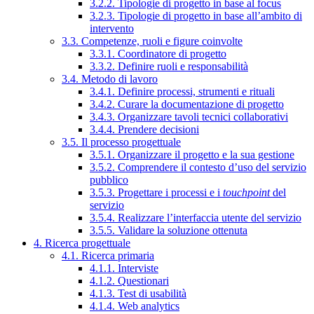
3.2.2. Tipologie di progetto in base al focus
3.2.3. Tipologie di progetto in base all’ambito di
intervento
3.3. Competenze, ruoli e figure coinvolte
3.3.1. Coordinatore di progetto
3.3.2. Definire ruoli e responsabilità
3.4. Metodo di lavoro
3.4.1. Definire processi, strumenti e rituali
3.4.2. Curare la documentazione di progetto
3.4.3. Organizzare tavoli tecnici collaborativi
3.4.4. Prendere decisioni
3.5. Il processo progettuale
3.5.1. Organizzare il progetto e la sua gestione
3.5.2. Comprendere il contesto d’uso del servizio
pubblico
3.5.3. Progettare i processi e i
touchpoint
del
servizio
3.5.4. Realizzare l’interfaccia utente del servizio
3.5.5. Validare la soluzione ottenuta
4. Ricerca progettuale
4.1. Ricerca primaria
4.1.1. Interviste
4.1.2. Questionari
4.1.3. Test di usabilità
4.1.4. Web analytics