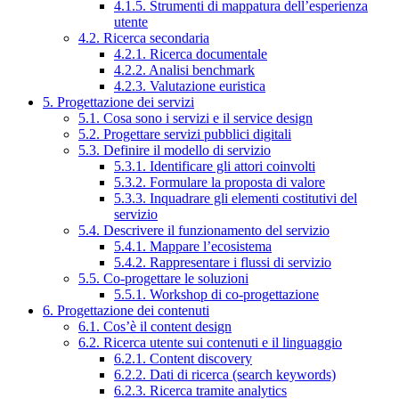
4.1.5. Strumenti di mappatura dell’esperienza
utente
4.2. Ricerca secondaria
4.2.1. Ricerca documentale
4.2.2. Analisi benchmark
4.2.3. Valutazione euristica
5. Progettazione dei servizi
5.1. Cosa sono i servizi e il service design
5.2. Progettare servizi pubblici digitali
5.3. Definire il modello di servizio
5.3.1. Identificare gli attori coinvolti
5.3.2. Formulare la proposta di valore
5.3.3. Inquadrare gli elementi costitutivi del
servizio
5.4. Descrivere il funzionamento del servizio
5.4.1. Mappare l’ecosistema
5.4.2. Rappresentare i flussi di servizio
5.5. Co-progettare le soluzioni
5.5.1. Workshop di co-progettazione
6. Progettazione dei contenuti
6.1. Cos’è il content design
6.2. Ricerca utente sui contenuti e il linguaggio
6.2.1. Content discovery
6.2.2. Dati di ricerca (search keywords)
6.2.3. Ricerca tramite analytics