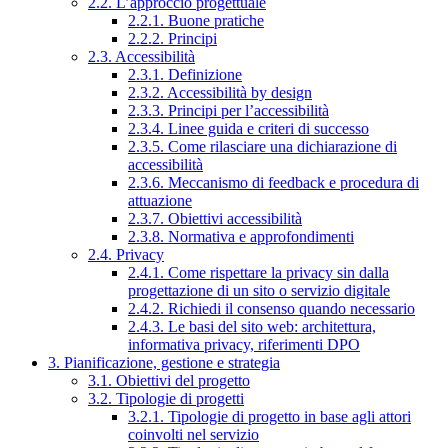
2.2. L’approccio progettuale
2.2.1. Buone pratiche
2.2.2. Principi
2.3. Accessibilità
2.3.1. Definizione
2.3.2. Accessibilità by design
2.3.3. Principi per l’accessibilità
2.3.4. Linee guida e criteri di successo
2.3.5. Come rilasciare una dichiarazione di
accessibilità
2.3.6. Meccanismo di feedback e procedura di
attuazione
2.3.7. Obiettivi accessibilità
2.3.8. Normativa e approfondimenti
2.4. Privacy
2.4.1. Come rispettare la privacy sin dalla
progettazione di un sito o servizio digitale
2.4.2. Richiedi il consenso quando necessario
2.4.3. Le basi del sito web: architettura,
informativa privacy, riferimenti DPO
3. Pianificazione, gestione e strategia
3.1. Obiettivi del progetto
3.2. Tipologie di progetti
3.2.1. Tipologie di progetto in base agli attori
coinvolti nel servizio