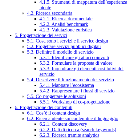
4.1.5. Strumenti di mappatura dell’esperienza
utente
4.2. Ricerca secondaria
4.2.1. Ricerca documentale
4.2.2. Analisi benchmark
4.2.3. Valutazione euristica
5. Progettazione dei servizi
5.1. Cosa sono i servizi e il service design
5.2. Progettare servizi pubblici digitali
5.3. Definire il modello di servizio
5.3.1. Identificare gli attori coinvolti
5.3.2. Formulare la proposta di valore
5.3.3. Inquadrare gli elementi costitutivi del
servizio
5.4. Descrivere il funzionamento del servizio
5.4.1. Mappare l’ecosistema
5.4.2. Rappresentare i flussi di servizio
5.5. Co-progettare le soluzioni
5.5.1. Workshop di co-progettazione
6. Progettazione dei contenuti
6.1. Cos’è il content design
6.2. Ricerca utente sui contenuti e il linguaggio
6.2.1. Content discovery
6.2.2. Dati di ricerca (search keywords)
6.2.3. Ricerca tramite analytics