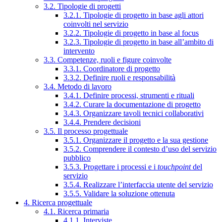
3.2. Tipologie di progetti
3.2.1. Tipologie di progetto in base agli attori
coinvolti nel servizio
3.2.2. Tipologie di progetto in base al focus
3.2.3. Tipologie di progetto in base all’ambito di
intervento
3.3. Competenze, ruoli e figure coinvolte
3.3.1. Coordinatore di progetto
3.3.2. Definire ruoli e responsabilità
3.4. Metodo di lavoro
3.4.1. Definire processi, strumenti e rituali
3.4.2. Curare la documentazione di progetto
3.4.3. Organizzare tavoli tecnici collaborativi
3.4.4. Prendere decisioni
3.5. Il processo progettuale
3.5.1. Organizzare il progetto e la sua gestione
3.5.2. Comprendere il contesto d’uso del servizio
pubblico
3.5.3. Progettare i processi e i
touchpoint
del
servizio
3.5.4. Realizzare l’interfaccia utente del servizio
3.5.5. Validare la soluzione ottenuta
4. Ricerca progettuale
4.1. Ricerca primaria
4.1.1. Interviste