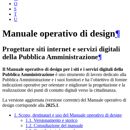
O
S
T
U
Manuale operativo di design
¶
Progettare siti internet e servizi digitali
della Pubblica Amministrazione
¶
Il Manuale operativo di design per i siti e i servizi digitali della
Pubblica Amministrazione
è uno strumento di lavoro dedicato alla
Pubblica Amministrazione e i suoi fornitori e ha l’obiettivo di fornire
indicazioni operative per orientare e migliorare la progettazione e la
realizzazione dei punti di contatto digitali verso la cittadinanza.
La versione aggiornata (versione corrente) del Manuale operativo di
design corrisponde alla
2025.1
.
1. Scopo, destinatari e uso del Manuale operativo di design
1.1. Versionamento e storico
1.2. Consultazione del manuale