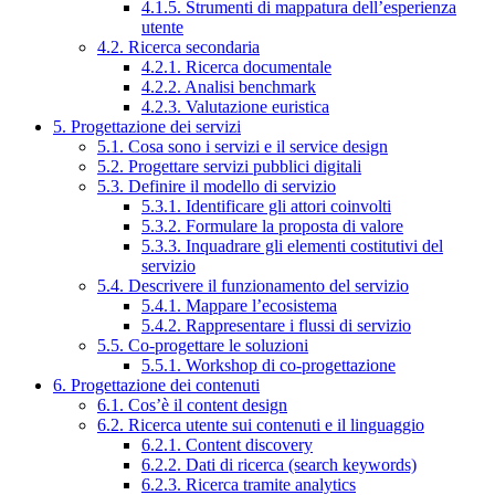
4.1.5. Strumenti di mappatura dell’esperienza
utente
4.2. Ricerca secondaria
4.2.1. Ricerca documentale
4.2.2. Analisi benchmark
4.2.3. Valutazione euristica
5. Progettazione dei servizi
5.1. Cosa sono i servizi e il service design
5.2. Progettare servizi pubblici digitali
5.3. Definire il modello di servizio
5.3.1. Identificare gli attori coinvolti
5.3.2. Formulare la proposta di valore
5.3.3. Inquadrare gli elementi costitutivi del
servizio
5.4. Descrivere il funzionamento del servizio
5.4.1. Mappare l’ecosistema
5.4.2. Rappresentare i flussi di servizio
5.5. Co-progettare le soluzioni
5.5.1. Workshop di co-progettazione
6. Progettazione dei contenuti
6.1. Cos’è il content design
6.2. Ricerca utente sui contenuti e il linguaggio
6.2.1. Content discovery
6.2.2. Dati di ricerca (search keywords)
6.2.3. Ricerca tramite analytics