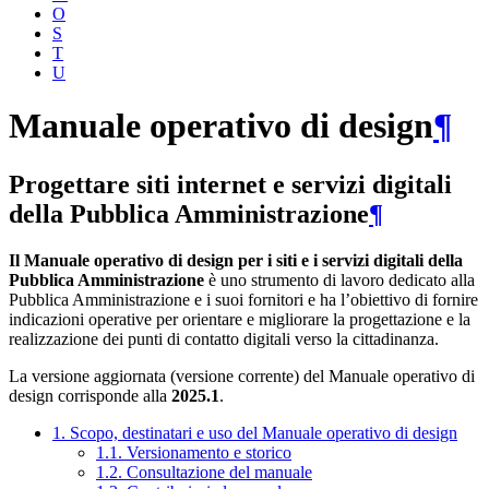
O
S
T
U
Manuale operativo di design
¶
Progettare siti internet e servizi digitali
della Pubblica Amministrazione
¶
Il Manuale operativo di design per i siti e i servizi digitali della
Pubblica Amministrazione
è uno strumento di lavoro dedicato alla
Pubblica Amministrazione e i suoi fornitori e ha l’obiettivo di fornire
indicazioni operative per orientare e migliorare la progettazione e la
realizzazione dei punti di contatto digitali verso la cittadinanza.
La versione aggiornata (versione corrente) del Manuale operativo di
design corrisponde alla
2025.1
.
1. Scopo, destinatari e uso del Manuale operativo di design
1.1. Versionamento e storico
1.2. Consultazione del manuale