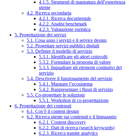
4.1.5. Strumenti di mappatura dell’esperienza
utente
4.2. Ricerca secondaria
4.2.1. Ricerca documentale
4.2.2. Analisi benchmark
4.2.3. Valutazione euristica
5. Progettazione dei servizi
5.1. Cosa sono i servizi e il service design
5.2. Progettare servizi pubblici digitali
5.3. Definire il modello di servizio
5.3.1. Identificare gli attori coinvolti
5.3.2. Formulare la proposta di valore
5.3.3. Inquadrare gli elementi costitutivi del
servizio
5.4. Descrivere il funzionamento del servizio
5.4.1. Mappare l’ecosistema
5.4.2. Rappresentare i flussi di servizio
5.5. Co-progettare le soluzioni
5.5.1. Workshop di co-progettazione
6. Progettazione dei contenuti
6.1. Cos’è il content design
6.2. Ricerca utente sui contenuti e il linguaggio
6.2.1. Content discovery
6.2.2. Dati di ricerca (search keywords)
6.2.3. Ricerca tramite analytics