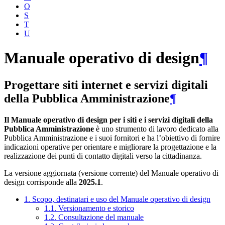
O
S
T
U
Manuale operativo di design
¶
Progettare siti internet e servizi digitali
della Pubblica Amministrazione
¶
Il Manuale operativo di design per i siti e i servizi digitali della
Pubblica Amministrazione
è uno strumento di lavoro dedicato alla
Pubblica Amministrazione e i suoi fornitori e ha l’obiettivo di fornire
indicazioni operative per orientare e migliorare la progettazione e la
realizzazione dei punti di contatto digitali verso la cittadinanza.
La versione aggiornata (versione corrente) del Manuale operativo di
design corrisponde alla
2025.1
.
1. Scopo, destinatari e uso del Manuale operativo di design
1.1. Versionamento e storico
1.2. Consultazione del manuale