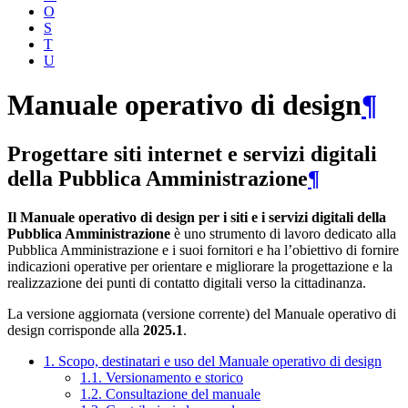
O
S
T
U
Manuale operativo di design
¶
Progettare siti internet e servizi digitali
della Pubblica Amministrazione
¶
Il Manuale operativo di design per i siti e i servizi digitali della
Pubblica Amministrazione
è uno strumento di lavoro dedicato alla
Pubblica Amministrazione e i suoi fornitori e ha l’obiettivo di fornire
indicazioni operative per orientare e migliorare la progettazione e la
realizzazione dei punti di contatto digitali verso la cittadinanza.
La versione aggiornata (versione corrente) del Manuale operativo di
design corrisponde alla
2025.1
.
1. Scopo, destinatari e uso del Manuale operativo di design
1.1. Versionamento e storico
1.2. Consultazione del manuale