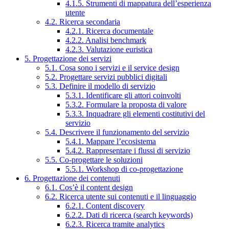
4.1.5. Strumenti di mappatura dell’esperienza
utente
4.2. Ricerca secondaria
4.2.1. Ricerca documentale
4.2.2. Analisi benchmark
4.2.3. Valutazione euristica
5. Progettazione dei servizi
5.1. Cosa sono i servizi e il service design
5.2. Progettare servizi pubblici digitali
5.3. Definire il modello di servizio
5.3.1. Identificare gli attori coinvolti
5.3.2. Formulare la proposta di valore
5.3.3. Inquadrare gli elementi costitutivi del
servizio
5.4. Descrivere il funzionamento del servizio
5.4.1. Mappare l’ecosistema
5.4.2. Rappresentare i flussi di servizio
5.5. Co-progettare le soluzioni
5.5.1. Workshop di co-progettazione
6. Progettazione dei contenuti
6.1. Cos’è il content design
6.2. Ricerca utente sui contenuti e il linguaggio
6.2.1. Content discovery
6.2.2. Dati di ricerca (search keywords)
6.2.3. Ricerca tramite analytics