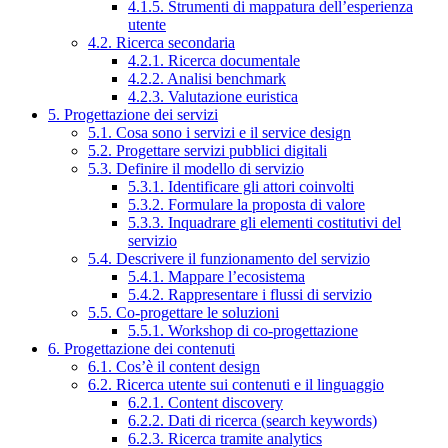
4.1.5. Strumenti di mappatura dell’esperienza
utente
4.2. Ricerca secondaria
4.2.1. Ricerca documentale
4.2.2. Analisi benchmark
4.2.3. Valutazione euristica
5. Progettazione dei servizi
5.1. Cosa sono i servizi e il service design
5.2. Progettare servizi pubblici digitali
5.3. Definire il modello di servizio
5.3.1. Identificare gli attori coinvolti
5.3.2. Formulare la proposta di valore
5.3.3. Inquadrare gli elementi costitutivi del
servizio
5.4. Descrivere il funzionamento del servizio
5.4.1. Mappare l’ecosistema
5.4.2. Rappresentare i flussi di servizio
5.5. Co-progettare le soluzioni
5.5.1. Workshop di co-progettazione
6. Progettazione dei contenuti
6.1. Cos’è il content design
6.2. Ricerca utente sui contenuti e il linguaggio
6.2.1. Content discovery
6.2.2. Dati di ricerca (search keywords)
6.2.3. Ricerca tramite analytics