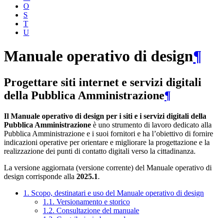
O
S
T
U
Manuale operativo di design
¶
Progettare siti internet e servizi digitali
della Pubblica Amministrazione
¶
Il Manuale operativo di design per i siti e i servizi digitali della
Pubblica Amministrazione
è uno strumento di lavoro dedicato alla
Pubblica Amministrazione e i suoi fornitori e ha l’obiettivo di fornire
indicazioni operative per orientare e migliorare la progettazione e la
realizzazione dei punti di contatto digitali verso la cittadinanza.
La versione aggiornata (versione corrente) del Manuale operativo di
design corrisponde alla
2025.1
.
1. Scopo, destinatari e uso del Manuale operativo di design
1.1. Versionamento e storico
1.2. Consultazione del manuale