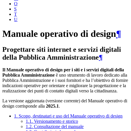
O
S
T
U
Manuale operativo di design
¶
Progettare siti internet e servizi digitali
della Pubblica Amministrazione
¶
Il Manuale operativo di design per i siti e i servizi digitali della
Pubblica Amministrazione
è uno strumento di lavoro dedicato alla
Pubblica Amministrazione e i suoi fornitori e ha l’obiettivo di fornire
indicazioni operative per orientare e migliorare la progettazione e la
realizzazione dei punti di contatto digitali verso la cittadinanza.
La versione aggiornata (versione corrente) del Manuale operativo di
design corrisponde alla
2025.1
.
1. Scopo, destinatari e uso del Manuale operativo di design
1.1. Versionamento e storico
1.2. Consultazione del manuale