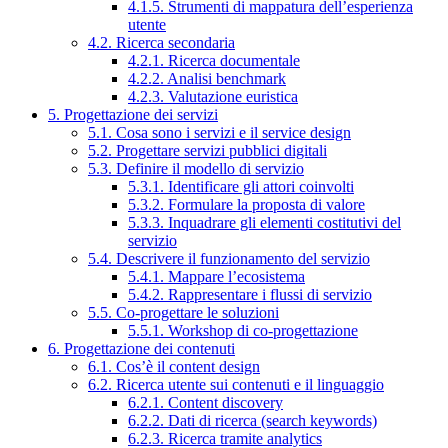
4.1.5. Strumenti di mappatura dell’esperienza
utente
4.2. Ricerca secondaria
4.2.1. Ricerca documentale
4.2.2. Analisi benchmark
4.2.3. Valutazione euristica
5. Progettazione dei servizi
5.1. Cosa sono i servizi e il service design
5.2. Progettare servizi pubblici digitali
5.3. Definire il modello di servizio
5.3.1. Identificare gli attori coinvolti
5.3.2. Formulare la proposta di valore
5.3.3. Inquadrare gli elementi costitutivi del
servizio
5.4. Descrivere il funzionamento del servizio
5.4.1. Mappare l’ecosistema
5.4.2. Rappresentare i flussi di servizio
5.5. Co-progettare le soluzioni
5.5.1. Workshop di co-progettazione
6. Progettazione dei contenuti
6.1. Cos’è il content design
6.2. Ricerca utente sui contenuti e il linguaggio
6.2.1. Content discovery
6.2.2. Dati di ricerca (search keywords)
6.2.3. Ricerca tramite analytics