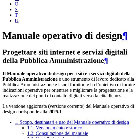
O
S
T
U
Manuale operativo di design
¶
Progettare siti internet e servizi digitali
della Pubblica Amministrazione
¶
Il Manuale operativo di design per i siti e i servizi digitali della
Pubblica Amministrazione
è uno strumento di lavoro dedicato alla
Pubblica Amministrazione e i suoi fornitori e ha l’obiettivo di fornire
indicazioni operative per orientare e migliorare la progettazione e la
realizzazione dei punti di contatto digitali verso la cittadinanza.
La versione aggiornata (versione corrente) del Manuale operativo di
design corrisponde alla
2025.1
.
1. Scopo, destinatari e uso del Manuale operativo di design
1.1. Versionamento e storico
1.2. Consultazione del manuale