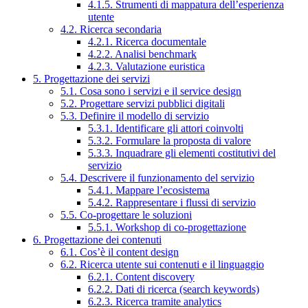
4.1.5. Strumenti di mappatura dell’esperienza
utente
4.2. Ricerca secondaria
4.2.1. Ricerca documentale
4.2.2. Analisi benchmark
4.2.3. Valutazione euristica
5. Progettazione dei servizi
5.1. Cosa sono i servizi e il service design
5.2. Progettare servizi pubblici digitali
5.3. Definire il modello di servizio
5.3.1. Identificare gli attori coinvolti
5.3.2. Formulare la proposta di valore
5.3.3. Inquadrare gli elementi costitutivi del
servizio
5.4. Descrivere il funzionamento del servizio
5.4.1. Mappare l’ecosistema
5.4.2. Rappresentare i flussi di servizio
5.5. Co-progettare le soluzioni
5.5.1. Workshop di co-progettazione
6. Progettazione dei contenuti
6.1. Cos’è il content design
6.2. Ricerca utente sui contenuti e il linguaggio
6.2.1. Content discovery
6.2.2. Dati di ricerca (search keywords)
6.2.3. Ricerca tramite analytics