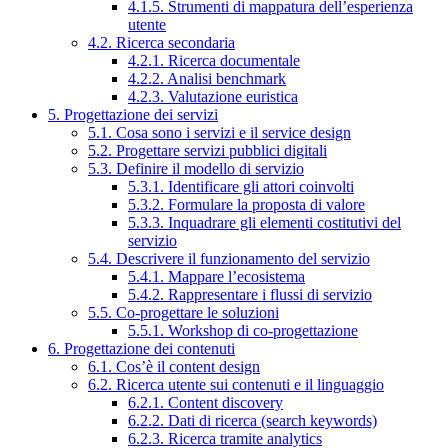
4.1.5. Strumenti di mappatura dell’esperienza
utente
4.2. Ricerca secondaria
4.2.1. Ricerca documentale
4.2.2. Analisi benchmark
4.2.3. Valutazione euristica
5. Progettazione dei servizi
5.1. Cosa sono i servizi e il service design
5.2. Progettare servizi pubblici digitali
5.3. Definire il modello di servizio
5.3.1. Identificare gli attori coinvolti
5.3.2. Formulare la proposta di valore
5.3.3. Inquadrare gli elementi costitutivi del
servizio
5.4. Descrivere il funzionamento del servizio
5.4.1. Mappare l’ecosistema
5.4.2. Rappresentare i flussi di servizio
5.5. Co-progettare le soluzioni
5.5.1. Workshop di co-progettazione
6. Progettazione dei contenuti
6.1. Cos’è il content design
6.2. Ricerca utente sui contenuti e il linguaggio
6.2.1. Content discovery
6.2.2. Dati di ricerca (search keywords)
6.2.3. Ricerca tramite analytics