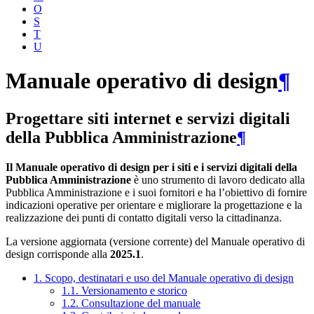
O
S
T
U
Manuale operativo di design
¶
Progettare siti internet e servizi digitali
della Pubblica Amministrazione
¶
Il Manuale operativo di design per i siti e i servizi digitali della
Pubblica Amministrazione
è uno strumento di lavoro dedicato alla
Pubblica Amministrazione e i suoi fornitori e ha l’obiettivo di fornire
indicazioni operative per orientare e migliorare la progettazione e la
realizzazione dei punti di contatto digitali verso la cittadinanza.
La versione aggiornata (versione corrente) del Manuale operativo di
design corrisponde alla
2025.1
.
1. Scopo, destinatari e uso del Manuale operativo di design
1.1. Versionamento e storico
1.2. Consultazione del manuale