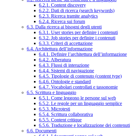
6.2.1. Content discovery
6.2.2. Dati di ricerca (search keywords)
6.2.3. Ricerca tramite analytics
6.2.4. Ricerca sui forum
6.3. Dalla ricerca ai bisogni degli utenti
6.3.1. User stories per definire i contenuti
6.3.2. Job stories per definire i contenuti
6.3.3. Criteri di accettazione
6.4. Architettura dell’informazione
6.4.1. Definire l’architettura dell’informazione
6.4.2. Alberatura
6.4.3. Flussi di interazione
6.4.4. Sistemi di navigazione
6.4.5. Tipologie di contenuto (content type)
6.4.6. Ontologie e standard
6.4.7. Vocabolari controllati e tassonomie
6.5. Scrittura e linguaggio
6.5.1. Come leggono le persone sul web
6.5.2. Le regole per un linguaggio semplice
6.5.3. Microtesti
6.5.4. Scrittura collaborativa
6.5.5. Content critique
6.5.6. Traduzione e localizzazione dei contenuti
6.6. Documenti