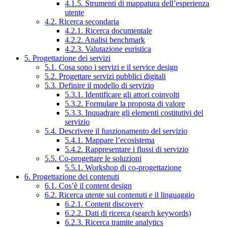
4.1.5. Strumenti di mappatura dell’esperienza
utente
4.2. Ricerca secondaria
4.2.1. Ricerca documentale
4.2.2. Analisi benchmark
4.2.3. Valutazione euristica
5. Progettazione dei servizi
5.1. Cosa sono i servizi e il service design
5.2. Progettare servizi pubblici digitali
5.3. Definire il modello di servizio
5.3.1. Identificare gli attori coinvolti
5.3.2. Formulare la proposta di valore
5.3.3. Inquadrare gli elementi costitutivi del
servizio
5.4. Descrivere il funzionamento del servizio
5.4.1. Mappare l’ecosistema
5.4.2. Rappresentare i flussi di servizio
5.5. Co-progettare le soluzioni
5.5.1. Workshop di co-progettazione
6. Progettazione dei contenuti
6.1. Cos’è il content design
6.2. Ricerca utente sui contenuti e il linguaggio
6.2.1. Content discovery
6.2.2. Dati di ricerca (search keywords)
6.2.3. Ricerca tramite analytics