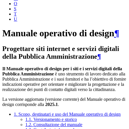
O
S
T
U
Manuale operativo di design
¶
Progettare siti internet e servizi digitali
della Pubblica Amministrazione
¶
Il Manuale operativo di design per i siti e i servizi digitali della
Pubblica Amministrazione
è uno strumento di lavoro dedicato alla
Pubblica Amministrazione e i suoi fornitori e ha l’obiettivo di fornire
indicazioni operative per orientare e migliorare la progettazione e la
realizzazione dei punti di contatto digitali verso la cittadinanza.
La versione aggiornata (versione corrente) del Manuale operativo di
design corrisponde alla
2025.1
.
1. Scopo, destinatari e uso del Manuale operativo di design
1.1. Versionamento e storico
1.2. Consultazione del manuale