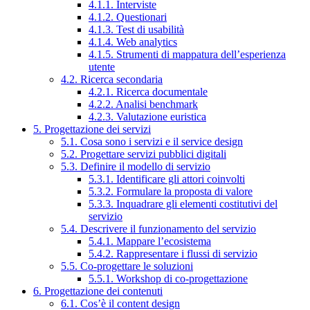
4.1.1. Interviste
4.1.2. Questionari
4.1.3. Test di usabilità
4.1.4. Web analytics
4.1.5. Strumenti di mappatura dell’esperienza
utente
4.2. Ricerca secondaria
4.2.1. Ricerca documentale
4.2.2. Analisi benchmark
4.2.3. Valutazione euristica
5. Progettazione dei servizi
5.1. Cosa sono i servizi e il service design
5.2. Progettare servizi pubblici digitali
5.3. Definire il modello di servizio
5.3.1. Identificare gli attori coinvolti
5.3.2. Formulare la proposta di valore
5.3.3. Inquadrare gli elementi costitutivi del
servizio
5.4. Descrivere il funzionamento del servizio
5.4.1. Mappare l’ecosistema
5.4.2. Rappresentare i flussi di servizio
5.5. Co-progettare le soluzioni
5.5.1. Workshop di co-progettazione
6. Progettazione dei contenuti
6.1. Cos’è il content design