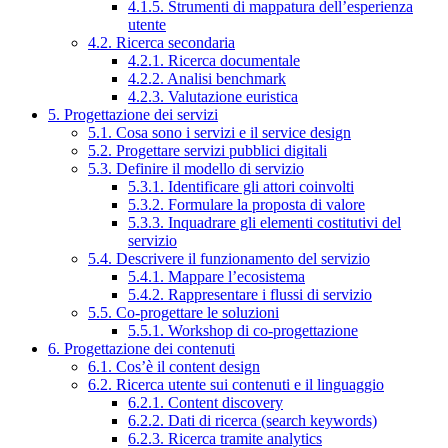
4.1.5. Strumenti di mappatura dell’esperienza
utente
4.2. Ricerca secondaria
4.2.1. Ricerca documentale
4.2.2. Analisi benchmark
4.2.3. Valutazione euristica
5. Progettazione dei servizi
5.1. Cosa sono i servizi e il service design
5.2. Progettare servizi pubblici digitali
5.3. Definire il modello di servizio
5.3.1. Identificare gli attori coinvolti
5.3.2. Formulare la proposta di valore
5.3.3. Inquadrare gli elementi costitutivi del
servizio
5.4. Descrivere il funzionamento del servizio
5.4.1. Mappare l’ecosistema
5.4.2. Rappresentare i flussi di servizio
5.5. Co-progettare le soluzioni
5.5.1. Workshop di co-progettazione
6. Progettazione dei contenuti
6.1. Cos’è il content design
6.2. Ricerca utente sui contenuti e il linguaggio
6.2.1. Content discovery
6.2.2. Dati di ricerca (search keywords)
6.2.3. Ricerca tramite analytics