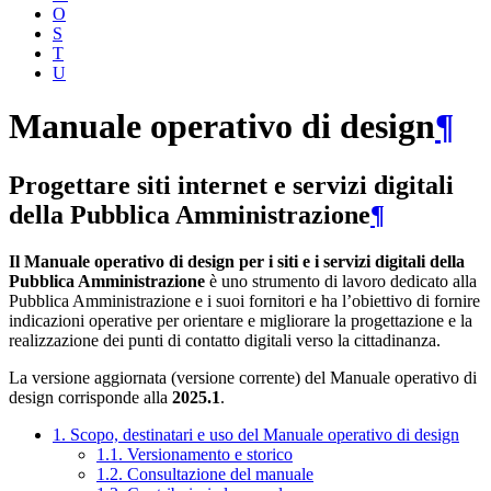
O
S
T
U
Manuale operativo di design
¶
Progettare siti internet e servizi digitali
della Pubblica Amministrazione
¶
Il Manuale operativo di design per i siti e i servizi digitali della
Pubblica Amministrazione
è uno strumento di lavoro dedicato alla
Pubblica Amministrazione e i suoi fornitori e ha l’obiettivo di fornire
indicazioni operative per orientare e migliorare la progettazione e la
realizzazione dei punti di contatto digitali verso la cittadinanza.
La versione aggiornata (versione corrente) del Manuale operativo di
design corrisponde alla
2025.1
.
1. Scopo, destinatari e uso del Manuale operativo di design
1.1. Versionamento e storico
1.2. Consultazione del manuale