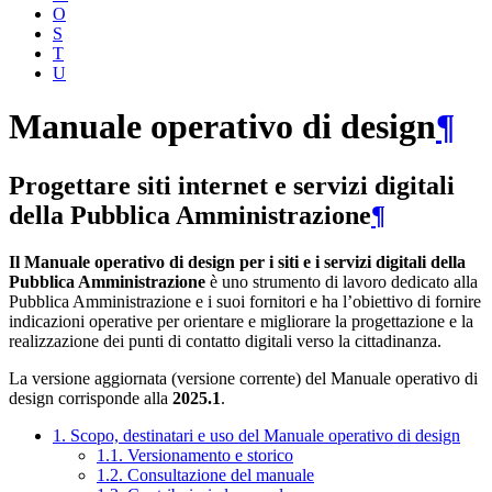
O
S
T
U
Manuale operativo di design
¶
Progettare siti internet e servizi digitali
della Pubblica Amministrazione
¶
Il Manuale operativo di design per i siti e i servizi digitali della
Pubblica Amministrazione
è uno strumento di lavoro dedicato alla
Pubblica Amministrazione e i suoi fornitori e ha l’obiettivo di fornire
indicazioni operative per orientare e migliorare la progettazione e la
realizzazione dei punti di contatto digitali verso la cittadinanza.
La versione aggiornata (versione corrente) del Manuale operativo di
design corrisponde alla
2025.1
.
1. Scopo, destinatari e uso del Manuale operativo di design
1.1. Versionamento e storico
1.2. Consultazione del manuale