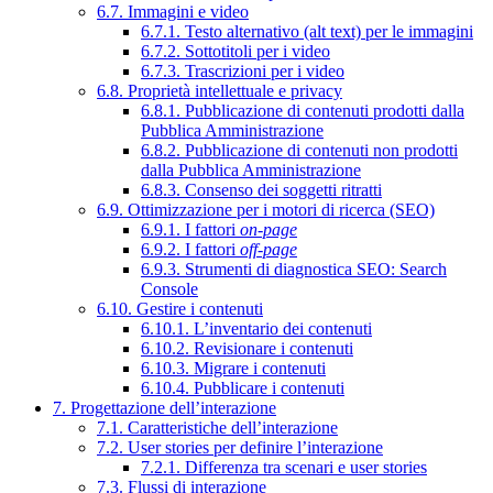
6.7. Immagini e video
6.7.1. Testo alternativo (alt text) per le immagini
6.7.2. Sottotitoli per i video
6.7.3. Trascrizioni per i video
6.8. Proprietà intellettuale e privacy
6.8.1. Pubblicazione di contenuti prodotti dalla
Pubblica Amministrazione
6.8.2. Pubblicazione di contenuti non prodotti
dalla Pubblica Amministrazione
6.8.3. Consenso dei soggetti ritratti
6.9. Ottimizzazione per i motori di ricerca (SEO)
6.9.1. I fattori
on-page
6.9.2. I fattori
off-page
6.9.3. Strumenti di diagnostica SEO: Search
Console
6.10. Gestire i contenuti
6.10.1. L’inventario dei contenuti
6.10.2. Revisionare i contenuti
6.10.3. Migrare i contenuti
6.10.4. Pubblicare i contenuti
7. Progettazione dell’interazione
7.1. Caratteristiche dell’interazione
7.2. User stories per definire l’interazione
7.2.1. Differenza tra scenari e user stories
7.3. Flussi di interazione