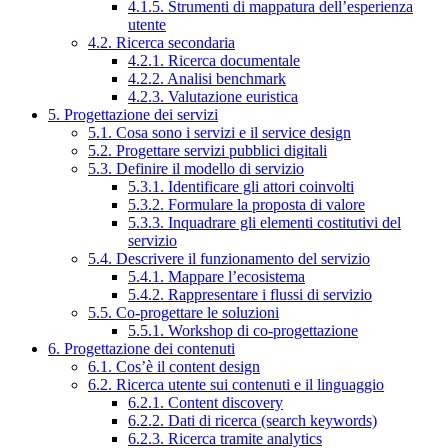
4.1.5. Strumenti di mappatura dell’esperienza
utente
4.2. Ricerca secondaria
4.2.1. Ricerca documentale
4.2.2. Analisi benchmark
4.2.3. Valutazione euristica
5. Progettazione dei servizi
5.1. Cosa sono i servizi e il service design
5.2. Progettare servizi pubblici digitali
5.3. Definire il modello di servizio
5.3.1. Identificare gli attori coinvolti
5.3.2. Formulare la proposta di valore
5.3.3. Inquadrare gli elementi costitutivi del
servizio
5.4. Descrivere il funzionamento del servizio
5.4.1. Mappare l’ecosistema
5.4.2. Rappresentare i flussi di servizio
5.5. Co-progettare le soluzioni
5.5.1. Workshop di co-progettazione
6. Progettazione dei contenuti
6.1. Cos’è il content design
6.2. Ricerca utente sui contenuti e il linguaggio
6.2.1. Content discovery
6.2.2. Dati di ricerca (search keywords)
6.2.3. Ricerca tramite analytics