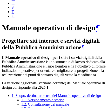
O
S
T
U
Manuale operativo di design
¶
Progettare siti internet e servizi digitali
della Pubblica Amministrazione
¶
Il Manuale operativo di design per i siti e i servizi digitali della
Pubblica Amministrazione
è uno strumento di lavoro dedicato alla
Pubblica Amministrazione e i suoi fornitori e ha l’obiettivo di fornire
indicazioni operative per orientare e migliorare la progettazione e la
realizzazione dei punti di contatto digitali verso la cittadinanza.
La versione aggiornata (versione corrente) del Manuale operativo di
design corrisponde alla
2025.1
.
1. Scopo, destinatari e uso del Manuale operativo di design
1.1. Versionamento e storico
1.2. Consultazione del manuale