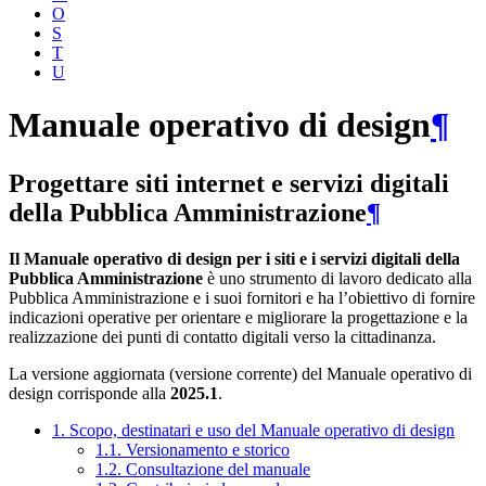
O
S
T
U
Manuale operativo di design
¶
Progettare siti internet e servizi digitali
della Pubblica Amministrazione
¶
Il Manuale operativo di design per i siti e i servizi digitali della
Pubblica Amministrazione
è uno strumento di lavoro dedicato alla
Pubblica Amministrazione e i suoi fornitori e ha l’obiettivo di fornire
indicazioni operative per orientare e migliorare la progettazione e la
realizzazione dei punti di contatto digitali verso la cittadinanza.
La versione aggiornata (versione corrente) del Manuale operativo di
design corrisponde alla
2025.1
.
1. Scopo, destinatari e uso del Manuale operativo di design
1.1. Versionamento e storico
1.2. Consultazione del manuale