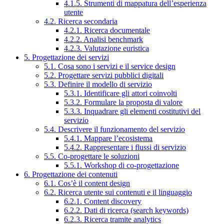
4.1.5. Strumenti di mappatura dell’esperienza
utente
4.2. Ricerca secondaria
4.2.1. Ricerca documentale
4.2.2. Analisi benchmark
4.2.3. Valutazione euristica
5. Progettazione dei servizi
5.1. Cosa sono i servizi e il service design
5.2. Progettare servizi pubblici digitali
5.3. Definire il modello di servizio
5.3.1. Identificare gli attori coinvolti
5.3.2. Formulare la proposta di valore
5.3.3. Inquadrare gli elementi costitutivi del
servizio
5.4. Descrivere il funzionamento del servizio
5.4.1. Mappare l’ecosistema
5.4.2. Rappresentare i flussi di servizio
5.5. Co-progettare le soluzioni
5.5.1. Workshop di co-progettazione
6. Progettazione dei contenuti
6.1. Cos’è il content design
6.2. Ricerca utente sui contenuti e il linguaggio
6.2.1. Content discovery
6.2.2. Dati di ricerca (search keywords)
6.2.3. Ricerca tramite analytics