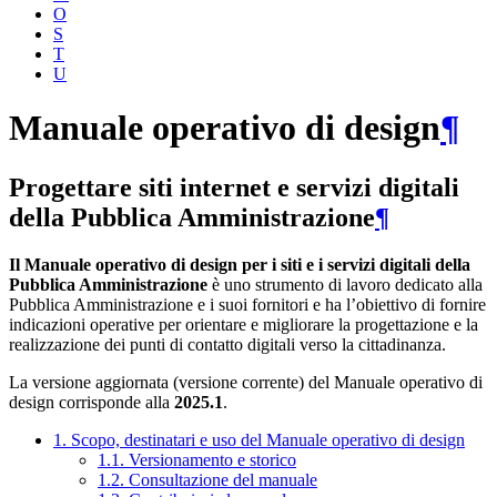
O
S
T
U
Manuale operativo di design
¶
Progettare siti internet e servizi digitali
della Pubblica Amministrazione
¶
Il Manuale operativo di design per i siti e i servizi digitali della
Pubblica Amministrazione
è uno strumento di lavoro dedicato alla
Pubblica Amministrazione e i suoi fornitori e ha l’obiettivo di fornire
indicazioni operative per orientare e migliorare la progettazione e la
realizzazione dei punti di contatto digitali verso la cittadinanza.
La versione aggiornata (versione corrente) del Manuale operativo di
design corrisponde alla
2025.1
.
1. Scopo, destinatari e uso del Manuale operativo di design
1.1. Versionamento e storico
1.2. Consultazione del manuale