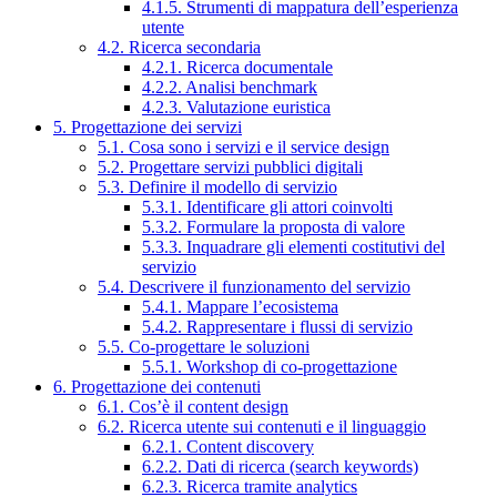
4.1.5. Strumenti di mappatura dell’esperienza
utente
4.2. Ricerca secondaria
4.2.1. Ricerca documentale
4.2.2. Analisi benchmark
4.2.3. Valutazione euristica
5. Progettazione dei servizi
5.1. Cosa sono i servizi e il service design
5.2. Progettare servizi pubblici digitali
5.3. Definire il modello di servizio
5.3.1. Identificare gli attori coinvolti
5.3.2. Formulare la proposta di valore
5.3.3. Inquadrare gli elementi costitutivi del
servizio
5.4. Descrivere il funzionamento del servizio
5.4.1. Mappare l’ecosistema
5.4.2. Rappresentare i flussi di servizio
5.5. Co-progettare le soluzioni
5.5.1. Workshop di co-progettazione
6. Progettazione dei contenuti
6.1. Cos’è il content design
6.2. Ricerca utente sui contenuti e il linguaggio
6.2.1. Content discovery
6.2.2. Dati di ricerca (search keywords)
6.2.3. Ricerca tramite analytics