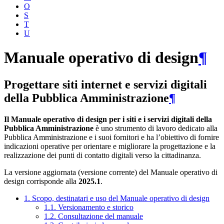
O
S
T
U
Manuale operativo di design
¶
Progettare siti internet e servizi digitali
della Pubblica Amministrazione
¶
Il Manuale operativo di design per i siti e i servizi digitali della
Pubblica Amministrazione
è uno strumento di lavoro dedicato alla
Pubblica Amministrazione e i suoi fornitori e ha l’obiettivo di fornire
indicazioni operative per orientare e migliorare la progettazione e la
realizzazione dei punti di contatto digitali verso la cittadinanza.
La versione aggiornata (versione corrente) del Manuale operativo di
design corrisponde alla
2025.1
.
1. Scopo, destinatari e uso del Manuale operativo di design
1.1. Versionamento e storico
1.2. Consultazione del manuale