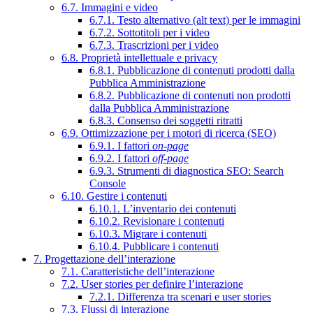
6.7. Immagini e video
6.7.1. Testo alternativo (alt text) per le immagini
6.7.2. Sottotitoli per i video
6.7.3. Trascrizioni per i video
6.8. Proprietà intellettuale e privacy
6.8.1. Pubblicazione di contenuti prodotti dalla
Pubblica Amministrazione
6.8.2. Pubblicazione di contenuti non prodotti
dalla Pubblica Amministrazione
6.8.3. Consenso dei soggetti ritratti
6.9. Ottimizzazione per i motori di ricerca (SEO)
6.9.1. I fattori
on-page
6.9.2. I fattori
off-page
6.9.3. Strumenti di diagnostica SEO: Search
Console
6.10. Gestire i contenuti
6.10.1. L’inventario dei contenuti
6.10.2. Revisionare i contenuti
6.10.3. Migrare i contenuti
6.10.4. Pubblicare i contenuti
7. Progettazione dell’interazione
7.1. Caratteristiche dell’interazione
7.2. User stories per definire l’interazione
7.2.1. Differenza tra scenari e user stories
7.3. Flussi di interazione