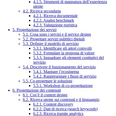
4.1.5. Strumenti di mappatura dell’esperienza
utente
4.2. Ricerca secondaria
4.2.1. Ricerca documentale
4.2.2. Analisi benchmark
4.2.3. Valutazione euristica
5. Progettazione dei servizi
5.1. Cosa sono i servizi e il service design
5.2. Progettare servizi pubblici digitali
5.3. Definire il modello di servizio
5.3.1. Identificare gli attori coinvolti
5.3.2. Formulare la proposta di valore
5.3.3. Inquadrare gli elementi costitutivi del
servizio
5.4. Descrivere il funzionamento del servizio
5.4.1. Mappare l’ecosistema
5.4.2. Rappresentare i flussi di servizio
5.5. Co-progettare le soluzioni
5.5.1. Workshop di co-progettazione
6. Progettazione dei contenuti
6.1. Cos’è il content design
6.2. Ricerca utente sui contenuti e il linguaggio
6.2.1. Content discovery
6.2.2. Dati di ricerca (search keywords)
6.2.3. Ricerca tramite analytics