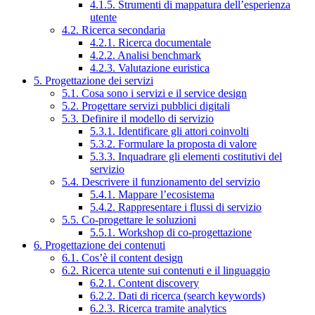
4.1.5. Strumenti di mappatura dell’esperienza
utente
4.2. Ricerca secondaria
4.2.1. Ricerca documentale
4.2.2. Analisi benchmark
4.2.3. Valutazione euristica
5. Progettazione dei servizi
5.1. Cosa sono i servizi e il service design
5.2. Progettare servizi pubblici digitali
5.3. Definire il modello di servizio
5.3.1. Identificare gli attori coinvolti
5.3.2. Formulare la proposta di valore
5.3.3. Inquadrare gli elementi costitutivi del
servizio
5.4. Descrivere il funzionamento del servizio
5.4.1. Mappare l’ecosistema
5.4.2. Rappresentare i flussi di servizio
5.5. Co-progettare le soluzioni
5.5.1. Workshop di co-progettazione
6. Progettazione dei contenuti
6.1. Cos’è il content design
6.2. Ricerca utente sui contenuti e il linguaggio
6.2.1. Content discovery
6.2.2. Dati di ricerca (search keywords)
6.2.3. Ricerca tramite analytics