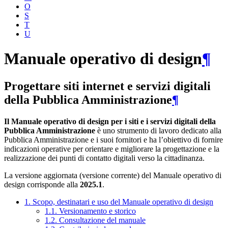
O
S
T
U
Manuale operativo di design
¶
Progettare siti internet e servizi digitali
della Pubblica Amministrazione
¶
Il Manuale operativo di design per i siti e i servizi digitali della
Pubblica Amministrazione
è uno strumento di lavoro dedicato alla
Pubblica Amministrazione e i suoi fornitori e ha l’obiettivo di fornire
indicazioni operative per orientare e migliorare la progettazione e la
realizzazione dei punti di contatto digitali verso la cittadinanza.
La versione aggiornata (versione corrente) del Manuale operativo di
design corrisponde alla
2025.1
.
1. Scopo, destinatari e uso del Manuale operativo di design
1.1. Versionamento e storico
1.2. Consultazione del manuale