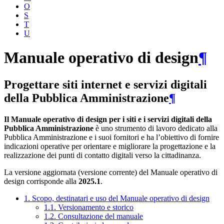
O
S
T
U
Manuale operativo di design
¶
Progettare siti internet e servizi digitali
della Pubblica Amministrazione
¶
Il Manuale operativo di design per i siti e i servizi digitali della
Pubblica Amministrazione
è uno strumento di lavoro dedicato alla
Pubblica Amministrazione e i suoi fornitori e ha l’obiettivo di fornire
indicazioni operative per orientare e migliorare la progettazione e la
realizzazione dei punti di contatto digitali verso la cittadinanza.
La versione aggiornata (versione corrente) del Manuale operativo di
design corrisponde alla
2025.1
.
1. Scopo, destinatari e uso del Manuale operativo di design
1.1. Versionamento e storico
1.2. Consultazione del manuale