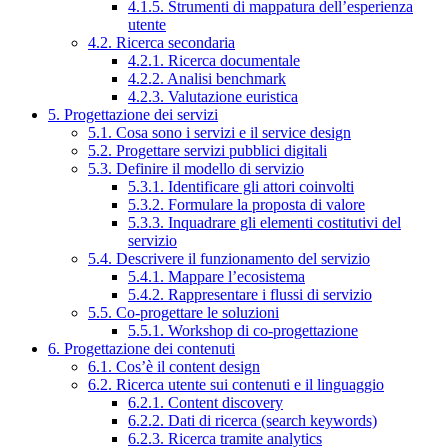
4.1.5. Strumenti di mappatura dell’esperienza
utente
4.2. Ricerca secondaria
4.2.1. Ricerca documentale
4.2.2. Analisi benchmark
4.2.3. Valutazione euristica
5. Progettazione dei servizi
5.1. Cosa sono i servizi e il service design
5.2. Progettare servizi pubblici digitali
5.3. Definire il modello di servizio
5.3.1. Identificare gli attori coinvolti
5.3.2. Formulare la proposta di valore
5.3.3. Inquadrare gli elementi costitutivi del
servizio
5.4. Descrivere il funzionamento del servizio
5.4.1. Mappare l’ecosistema
5.4.2. Rappresentare i flussi di servizio
5.5. Co-progettare le soluzioni
5.5.1. Workshop di co-progettazione
6. Progettazione dei contenuti
6.1. Cos’è il content design
6.2. Ricerca utente sui contenuti e il linguaggio
6.2.1. Content discovery
6.2.2. Dati di ricerca (search keywords)
6.2.3. Ricerca tramite analytics