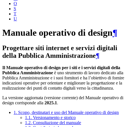
O
S
T
U
Manuale operativo di design
¶
Progettare siti internet e servizi digitali
della Pubblica Amministrazione
¶
Il Manuale operativo di design per i siti e i servizi digitali della
Pubblica Amministrazione
è uno strumento di lavoro dedicato alla
Pubblica Amministrazione e i suoi fornitori e ha l’obiettivo di fornire
indicazioni operative per orientare e migliorare la progettazione e la
realizzazione dei punti di contatto digitali verso la cittadinanza.
La versione aggiornata (versione corrente) del Manuale operativo di
design corrisponde alla
2025.1
.
1. Scopo, destinatari e uso del Manuale operativo di design
1.1. Versionamento e storico
1.2. Consultazione del manuale