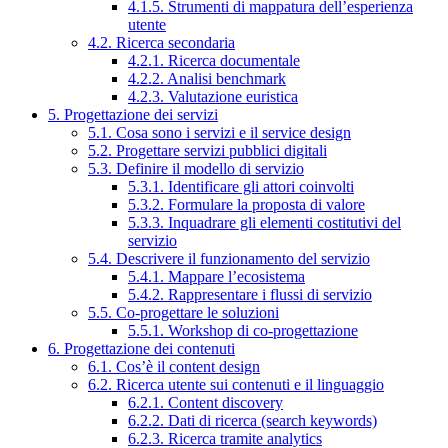
4.1.5. Strumenti di mappatura dell’esperienza
utente
4.2. Ricerca secondaria
4.2.1. Ricerca documentale
4.2.2. Analisi benchmark
4.2.3. Valutazione euristica
5. Progettazione dei servizi
5.1. Cosa sono i servizi e il service design
5.2. Progettare servizi pubblici digitali
5.3. Definire il modello di servizio
5.3.1. Identificare gli attori coinvolti
5.3.2. Formulare la proposta di valore
5.3.3. Inquadrare gli elementi costitutivi del
servizio
5.4. Descrivere il funzionamento del servizio
5.4.1. Mappare l’ecosistema
5.4.2. Rappresentare i flussi di servizio
5.5. Co-progettare le soluzioni
5.5.1. Workshop di co-progettazione
6. Progettazione dei contenuti
6.1. Cos’è il content design
6.2. Ricerca utente sui contenuti e il linguaggio
6.2.1. Content discovery
6.2.2. Dati di ricerca (search keywords)
6.2.3. Ricerca tramite analytics